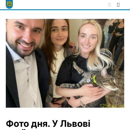
Skip
to
content
Фото дня. У Львові