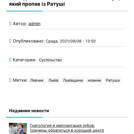
який пропав із Ратуші
Автор:
admin
Опубликовано:
Среда, 2021/09/08 - 13:50
Категории:
Суспільство
Метки:
Левчик
Львів
Львівщина
новини
Ратуша
Недавние новости
Гнатология и имплантация зубов:
причины обратиться в хороший центр