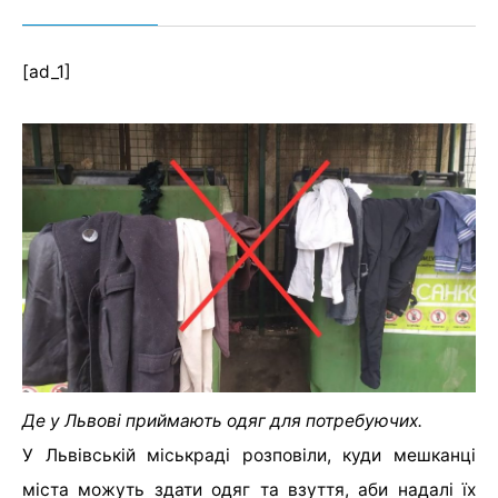
[ad_1]
Де у Львові приймають одяг для потребуючих.
У Львівській міськраді розповіли, куди мешканці
міста можуть здати одяг та взуття, аби надалі їх