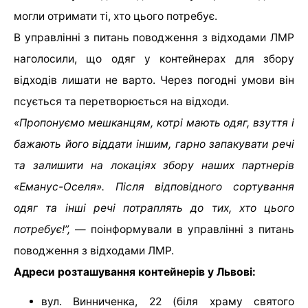
могли отримати ті, хто цього потребує.
В
управлінні з питань поводження з відходами ЛМР
наголосили, що одяг у контейнерах для збору
відходів лишати не варто. Через погодні умови він
псується та перетворюється на відходи.
«Пропонуємо мешканцям, котрі мають одяг, взуття і
бажають його віддати іншим, гарно запакувати речі
та залишити на локаціях збору наших партнерів
«Еманус-Оселя». Після відповідного сортування
одяг та інші речі потраплять до тих, хто цього
потребує!”,
— поінформували в управлінні з питань
поводження з відходами ЛМР.
Адреси розташування контейнерів у Львові:
вул. Винниченка, 22 (біля храму святого