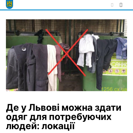
Skip
to
content
Де у Львові можна здати
одяг для потребуючих
людей: локації