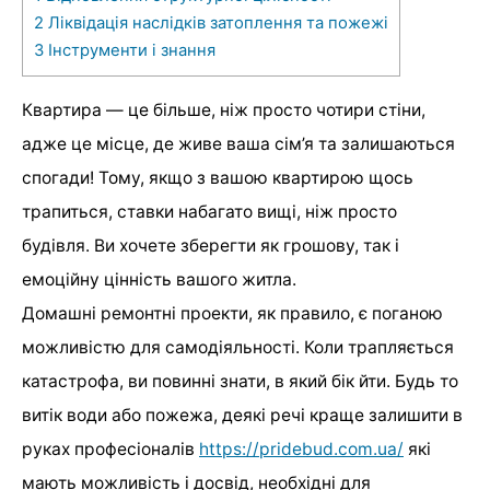
2
Ліквідація наслідків затоплення та пожежі
3
Інструменти і знання
Квартира — це більше, ніж просто чотири стіни,
адже це місце, де живе ваша сім’я та залишаються
спогади! Тому, якщо з вашою квартирою щось
трапиться, ставки набагато вищі, ніж просто
будівля. Ви хочете зберегти як грошову, так і
емоційну цінність вашого житла.
Домашні ремонтні проекти, як правило, є поганою
можливістю для самодіяльності. Коли трапляється
катастрофа, ви повинні знати, в який бік йти. Будь то
витік води або пожежа, деякі речі краще залишити в
руках професіоналів
https://pridebud.com.ua/
які
мають можливість і досвід, необхідні для