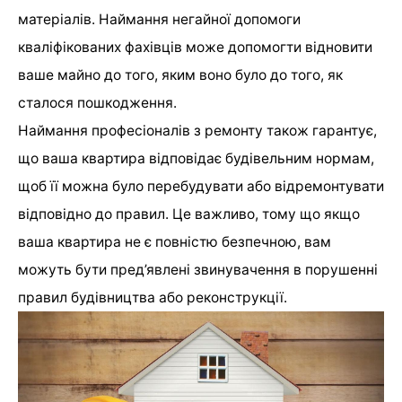
матеріалів. Наймання негайної допомоги
кваліфікованих фахівців може допомогти відновити
ваше майно до того, яким воно було до того, як
сталося пошкодження.
Наймання професіоналів з ремонту також гарантує,
що ваша квартира відповідає будівельним нормам,
щоб її можна було перебудувати або відремонтувати
відповідно до правил. Це важливо, тому що якщо
ваша квартира не є повністю безпечною, вам
можуть бути пред’явлені звинувачення в порушенні
правил будівництва або реконструкції.