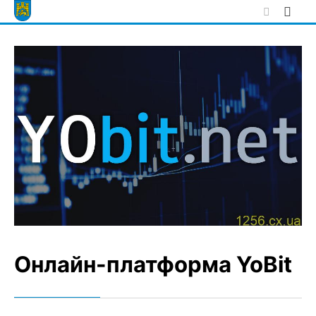
Skip
to
content
Онлайн-платформа YoBit