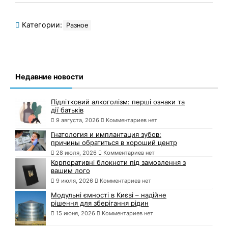
Категории:
Разное
Недавние новости
Підлітковий алкоголізм: перші ознаки та
дії батьків
9 августа, 2026
Комментариев нет
Гнатология и имплантация зубов:
причины обратиться в хороший центр
28 июля, 2026
Комментариев нет
Корпоративні блокноти під замовлення з
вашим лого
9 июля, 2026
Комментариев нет
Модульні ємності в Києві – надійне
рішення для зберігання рідин
15 июня, 2026
Комментариев нет