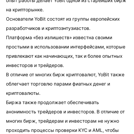
опыт работы делает YoBit одной из старейших бирж
на крипторынке.
Основатели YoBit состоят из группы европейских
разработчиков и криптоэнтузиастов.
Платформа «без излишеств» известна своими
простыми в использовании интерфейсами, которые
привлекают как начинающих, так и более опытных
инвесторов и трейдеров.
В отличие от многих бирж криптовалют, YoBit также
облегчает торговлю парами фиатных денег и
криптовалюты.
Биржа также продолжает обеспечивать
анонимность трейдеров и инвесторов. В отличие от
многих бирж, трейдерам и инвесторам не нужно
проходить процессы проверки KYC и AML, чтобы