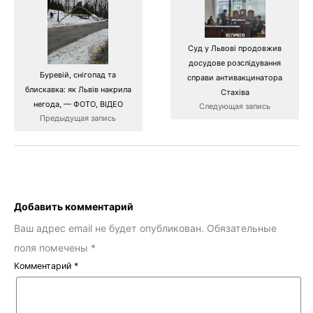
Суд у Львові продовжив
досудове розслідування
Буревій, снігопад та
справи антивакцинатора
блискавка: як Львів накрила
Стахіва
негода, — ФОТО, ВІДЕО
Следующая запись
Предыдущая запись
Добавить комментарий
Ваш адрес email не будет опубликован.
Обязательные
поля помечены
*
Комментарий
*