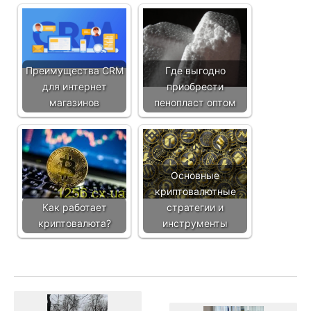
Преимущества CRM
Где выгодно
для интернет
приобрести
магазинов
пенопласт оптом
Основные
криптовалютные
Как работает
стратегии и
криптовалюта?
инструменты