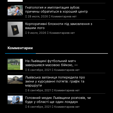
Гнатология и имплантация зубов:
причины обратиться в хороший центр
28 июля, 2026
Комментариев нет
Корпоративні блокноти під замовлення з
вашим лого
9 июля, 2026
Комментариев нет
Комментарии
На Львівщині футбольний матч
завершився масовою бійкою, —
6 сентября, 2021
Комментариев нет
Львівська залізниця попередила про
зміни у курсуванні потягів: графік та
маршрути
6 сентября, 2021
Комментариев нет
Головний медик Львівщини розповів, чи
буде у області ще один локдаун
6 сентября, 2021
Комментариев нет