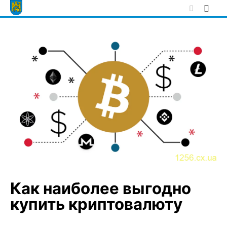
Skip
to
content
Как наиболее выгодно
купить криптовалюту