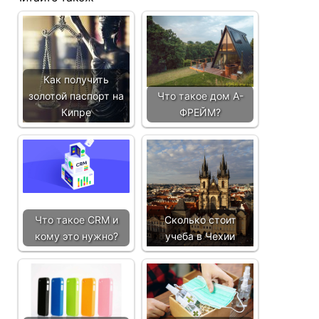
Как получить
золотой паспорт на
Что такое дом А-
Кипре
ФРЕЙМ?
Что такое CRM и
Сколько стоит
кому это нужно?
учеба в Чехии