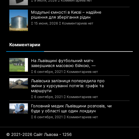
9 июля, 2026
Комментариев нет
Модульні ємності в Києві – надійне
рішення для зберігання рідин
15 июня, 2026
Комментариев нет
Комментарии
На Львівщині футбольний матч
завершився масовою бійкою, —
6 сентября, 2021
Комментариев нет
Львівська залізниця попередила про
зміни у курсуванні потягів: графік та
маршрути
6 сентября, 2021
Комментариев нет
Головний медик Львівщини розповів, чи
буде у області ще один локдаун
6 сентября, 2021
Комментариев нет
© 2021-2026 Сайт Львова - 1256