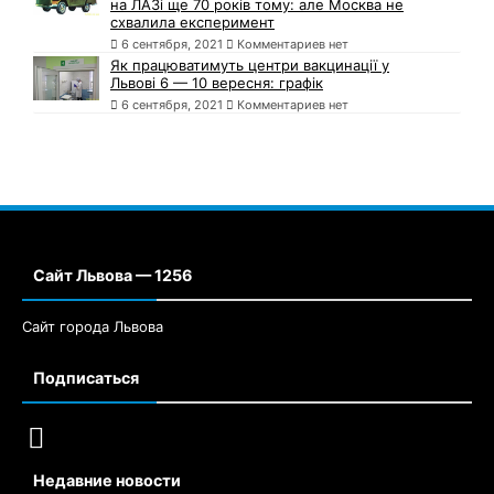
на ЛАЗі ще 70 років тому: але Москва не
схвалила експеримент
6 сентября, 2021
Комментариев нет
Як працюватимуть центри вакцинації у
Львові 6 — 10 вересня: графік
6 сентября, 2021
Комментариев нет
Сайт Львова — 1256
Сайт города Львова
Подписаться
Недавние новости