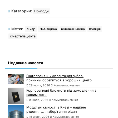
Категории:
Пригоди
Метки:
лікар
Львівщина
новиниЛьвова
поліція
смертьпацієнта
Недавние новости
Гнатология и имплантация зубов:
причины обратиться в хороший центр
28 июля, 2026
Комментариев нет
Корпоративні блокноти під замовлення з
вашим лого
9 июля, 2026
Комментариев нет
Модульні ємності в Києві – надійне
рішення для зберігання рідин
15 июня, 2026
Комментариев нет