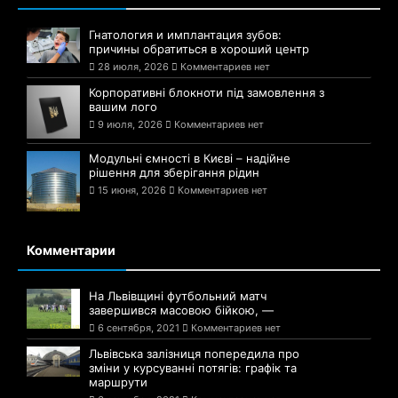
Гнатология и имплантация зубов:
причины обратиться в хороший центр
28 июля, 2026
Комментариев нет
Корпоративні блокноти під замовлення з
вашим лого
9 июля, 2026
Комментариев нет
Модульні ємності в Києві – надійне
рішення для зберігання рідин
15 июня, 2026
Комментариев нет
Комментарии
На Львівщині футбольний матч
завершився масовою бійкою, —
6 сентября, 2021
Комментариев нет
Львівська залізниця попередила про
зміни у курсуванні потягів: графік та
маршрути