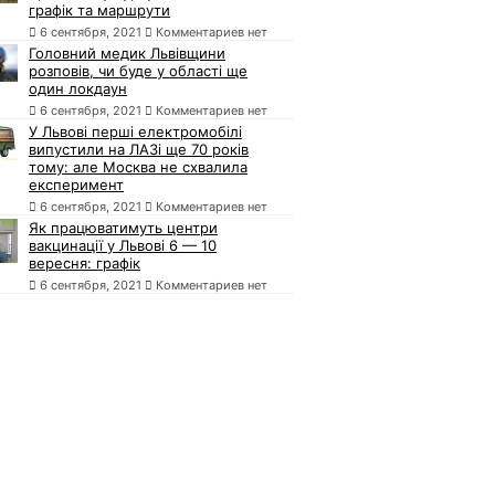
графік та маршрути
6 сентября, 2021
Комментариев нет
Головний медик Львівщини
розповів, чи буде у області ще
один локдаун
6 сентября, 2021
Комментариев нет
У Львові перші електромобілі
випустили на ЛАЗі ще 70 років
тому: але Москва не схвалила
експеримент
6 сентября, 2021
Комментариев нет
Як працюватимуть центри
вакцинації у Львові 6 — 10
вересня: графік
6 сентября, 2021
Комментариев нет