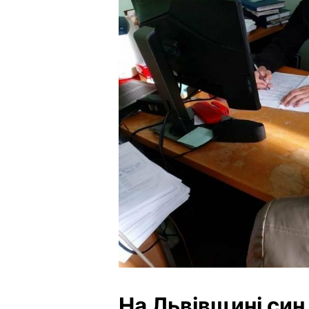
На Львівщині син