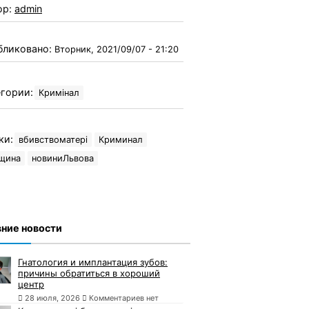
ор:
admin
бликовано:
Вторник, 2021/09/07 - 21:20
гории:
Кримінал
ки:
вбивствоматері
Криминал
вщина
новиниЛьвова
ние новости
Гнатология и имплантация зубов:
причины обратиться в хороший
центр
28 июля, 2026
Комментариев нет