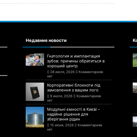
Недавние новости
К
Гнатология и имплантация
зубов: причины обратиться в
хороший центр
28 июля, 2026
Комментариев
нет
Корпоративні блокноти під
замовлення з вашим лого
9 июля, 2026
Комментариев
нет
Модульні ємності в Києві –
надійне рішення для
зберігання рідин
15 июня, 2026
Комментариев
нет