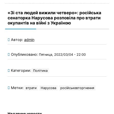
«Зі ста людей вижили четверо»: російська
сенаторка Нарусова розповіла про втрати
окупантів на війні з Україною
Автор:
admin
Опубликовано:
Пятница, 2022/03/04 - 22:00
Категории:
Політика
Метки:
втрати
Нарусова
російськевторгнення
Недавние новости