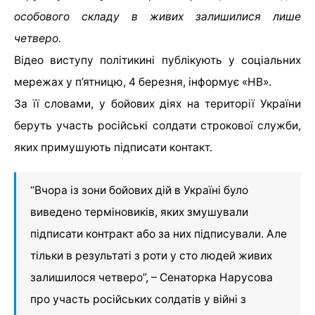
особового складу в живих залишилися лише
четверо.
Відео виступу політикині публікують у соціальних
мережах у п’ятницю, 4 березня, інформує «НВ».
За її словами, у бойових діях на території України
беруть участь російські солдати строкової служби,
яких примушують підписати контакт.
“Вчора із зони бойових дій в Україні було
виведено терміновиків, яких змушували
підписати контракт або за них підписували. Але
тільки в результаті з роти у сто людей живих
залишилося четверо”, – Сенаторка Нарусова
про участь російських солдатів у війні з