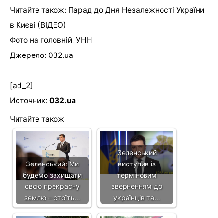
Читайте також: Парад до Дня Незалежності України
в Києві (ВІДЕО)
Фото на головній: УНН
Джерело: 032.ua
[ad_2]
Источник:
032.ua
Читайте також
Зеленський
Зеленський: Ми
виступив із
будемо захищати
терміновим
свою прекрасну
зверненням до
землю – стоїть…
українців та…