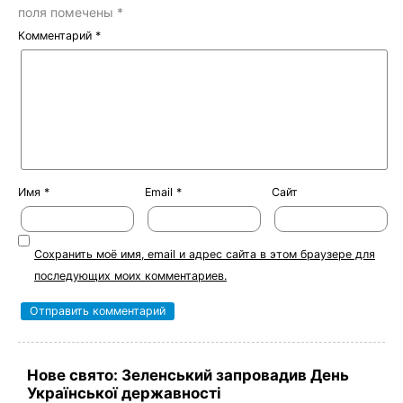
поля помечены
*
Комментарий
*
Имя
*
Email
*
Сайт
Сохранить моё имя, email и адрес сайта в этом браузере для
последующих моих комментариев.
Нове свято: Зеленський запровадив День
Української державності