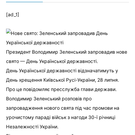
[ad_1]
Президент Володимир Зеленський запровадив нове
свято — День Української державності.
День Української державності відзначатимуть у
День хрещення Київської Русі-України, 28 липня.
Про це повідомляє пресслужба глави держави.
Володимир Зеленський розповів про
запровадження нового свята під час промови на
урочистому параді військ з нагоди 30-ї річниці
Незалежності України.