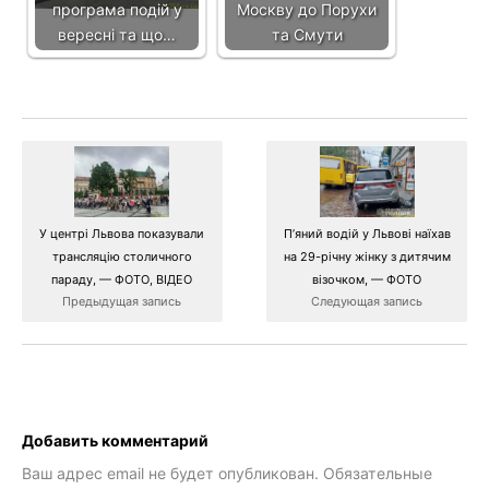
програма подій у
Москву до Порухи
вересні та що…
та Смути
П’яний водій у Львові наїхав
У центрі Львова показували
на 29-річну жінку з дитячим
трансляцію столичного
візочком, — ФОТО
параду, — ФОТО, ВІДЕО
Следующая запись
Предыдущая запись
Добавить комментарий
Ваш адрес email не будет опубликован.
Обязательные