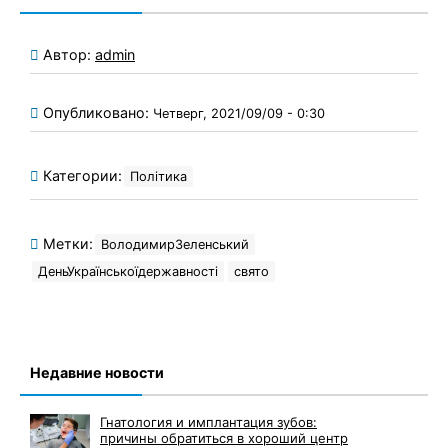
Автор:
admin
Опубликовано:
Четверг, 2021/09/09 - 0:30
Категории:
Політика
Метки:
ВолодимирЗеленський
ДеньУкраїнськоїдержавності
свято
Недавние новости
Гнатология и имплантация зубов:
причины обратиться в хороший центр