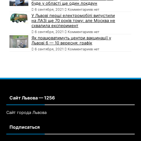
буде у області ще один локдаун
6 сентября, 2021
Комментариев нет
У Львові перші електромобілі випустили
на ЛАЗі ще 70 років тому: але Москва не
схвалила експеримент
6 сентября, 2021
Комментариев нет
Як працюватимуть центри вакцинації у
Львові 6 — 10 вересня: графік
6 сентября, 2021
Комментариев нет
Сайт Львова — 1256
Сайт города Львова
Подписаться