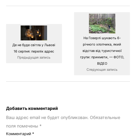
На Говерлі шукають 6-
річного хлопчика, який
Де не буде світла у Львові
відстав від туристичної
16 серпня: перелік адрес
групи: прикмети, — ФОТО,
Предыдущая запись
ВІДЕО
Следующая запись
Добавить комментарий
Ваш адрес email не будет опубликован.
Обязательные
поля помечены
*
Комментарий
*