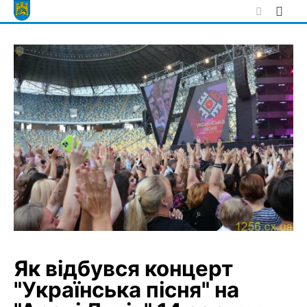
Skip
to
content
Як відбувся концерт
"Українська пісня" на