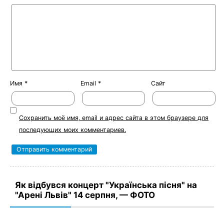
Имя
*
Email
*
Сайт
Сохранить моё имя, email и адрес сайта в этом браузере для
последующих моих комментариев.
Як відбувся концерт "Українська пісня" на
"Арені Львів" 14 серпня, — ФОТО