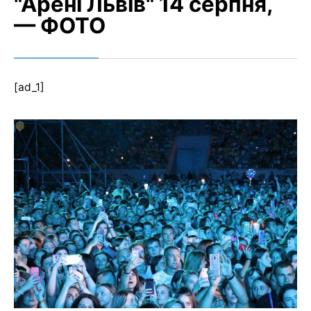
"Арені Львів" 14 серпня,
— ФОТО
[ad_1]