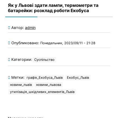
Як у Львові здати лампи, термометри та
батарейки: розклад роботи Екобуса
Автор:
admin
Опубликовано:
Понедельник, 2023/09/11 - 21:28
Категории:
Суспільство
Метки:
графік_Екобуса_Львів
Екобус_Львів
новини_львів
новини_львова
утилізація_шкідливих_елементів_Львів