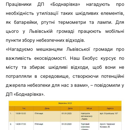
Працівники ДП «Боднарівка» нагадують про
необхідність утилізації таких шкідливих елементів,
як батарейки, ртутні термометри та лампи. Для
цього у Львівській громаді працюють мобільні
пункти збору небезпечних відходів.
«Нагадуємо мешканцям Львівської громади про
важливість екосвідомості. Наш Екобус курсує по
місту та збирає шкідливі відходи, щоб вони не
потрапляли в середовище, створюючи потенційні
джерела небезпеки для нас з вами», – повідомили у
ДП «Боднарівка».