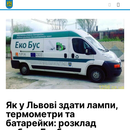
Skip
to
content
Як у Львові здати лампи,
термометри та
батарейки: розклад