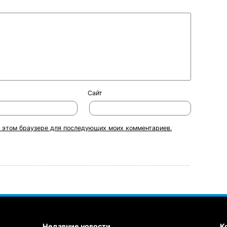
Сайт
 в этом браузере для последующих моих комментариев.
Недавние новости
К