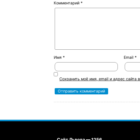
Комментарий
*
Имя
*
Email
*
Сохранить моё имя, email и адрес сайта
Сайт Львова — 1256