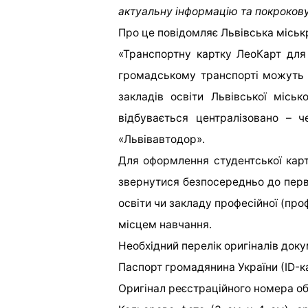
актуальну інформацію та покрокову
Про це повідомляє Львівська міськ
«Транспортну картку ЛеоКарт для
громадському транспорті можуть 
закладів освіти Львівської міськ
відбувається централізовано – 
«Львівавтодор».
Для оформлення студентської карт
звернутися безпосередньо до перви
освіти чи закладу професійної (про
місцем навчання.
Необхідний перелік оригіналів доку
Паспорт громадянина України (ІD-к
Оригінал реєстраційного номера об