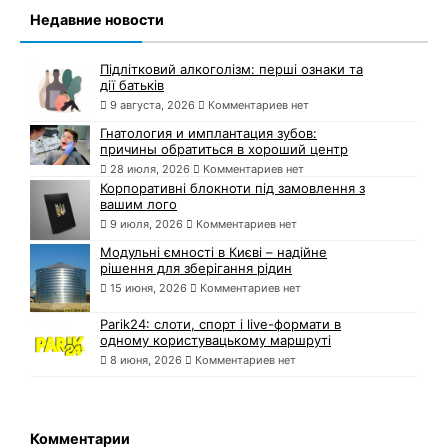
Недавние новости
Підлітковий алкоголізм: перші ознаки та
дії батьків
9 августа, 2026
Комментариев нет
Гнатология и имплантация зубов:
причины обратиться в хороший центр
28 июля, 2026
Комментариев нет
Корпоративні блокноти під замовлення з
вашим лого
9 июля, 2026
Комментариев нет
Модульні ємності в Києві – надійне
рішення для зберігання рідин
15 июня, 2026
Комментариев нет
Parik24: слоти, спорт і live-формати в
одному користувацькому маршруті
8 июня, 2026
Комментариев нет
Комментарии