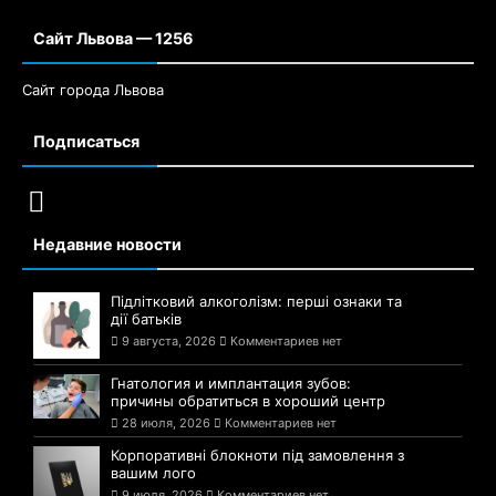
Сайт Львова — 1256
Сайт города Львова
Подписаться
Недавние новости
Підлітковий алкоголізм: перші ознаки та
дії батьків
9 августа, 2026
Комментариев нет
Гнатология и имплантация зубов:
причины обратиться в хороший центр
28 июля, 2026
Комментариев нет
Корпоративні блокноти під замовлення з
вашим лого
9 июля, 2026
Комментариев нет