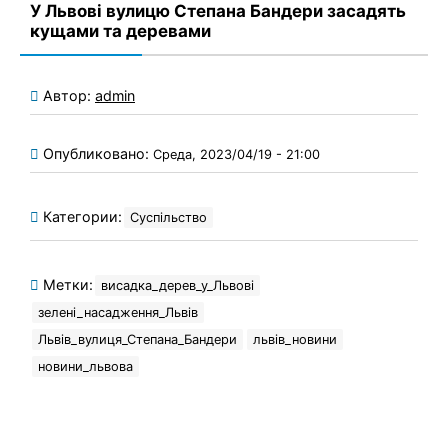
У Львові вулицю Степана Бандери засадять
кущами та деревами
Автор:
admin
Опубликовано:
Среда, 2023/04/19 - 21:00
Категории:
Суспільство
Метки:
висадка_дерев_у_Львові
зелені_насадження_Львів
Львів_вулиця_Степана_Бандери
львів_новини
новини_львова