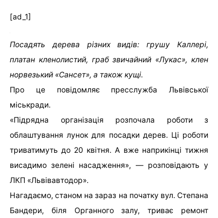
[ad_1]
Посадять дерева різних видів: грушу Каллері,
платан кленолистий, граб звичайний «Лукас», клен
норвезький «Сансет», а також кущі.
Про це повідомляє пресслужба Львівської
міськради.
«Підрядна організація розпочала роботи з
облаштування лунок для посадки дерев. Ці роботи
триватимуть до 20 квітня. А вже наприкінці тижня
висадимо зелені насадження», — розповідають у
ЛКП «Львівавтодор».
Нагадаємо, станом на зараз на початку вул. Степана
Бандери, біля Органного залу, триває ремонт