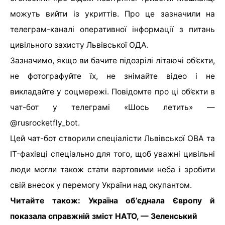
можуть вийти із укриттів. Про це зазначили на
телеграм-каналі оперативної інформації з питань
цивільного захисту Львівської ОДА.
Зазначимо, якщо ви бачите підозрілі літаючі об’єкти,
не фотографуйте їх, не знімайте відео і не
викладайте у соцмережі. Повідомте про ці об’єкти в
чат-бот у телеграмі «Шось летить» —
@rusrocketfly_bot.
Цей чат-бот створили спеціалісти Львівської ОВА та
IT-фахівці спеціально для того, щоб уважні цивільні
люди могли також стати вартовими неба і зробити
свій внесок у перемогу України над окупантом.
Читайте також: Україна об’єднала Європу й
показала справжній зміст НАТО, — Зеленський