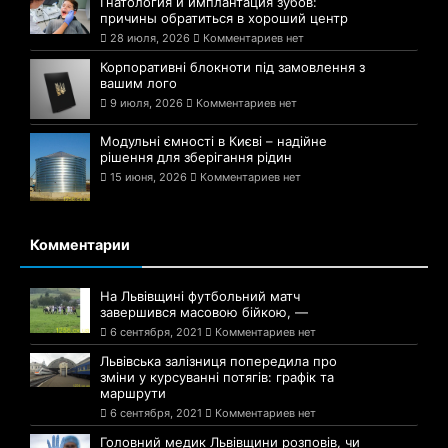
Гнатология и имплантация зубов:
причины обратиться в хороший центр
28 июля, 2026
Комментариев нет
Корпоративні блокноти під замовлення з
вашим лого
9 июля, 2026
Комментариев нет
Модульні ємності в Києві – надійне
рішення для зберігання рідин
15 июня, 2026
Комментариев нет
Комментарии
На Львівщині футбольний матч
завершився масовою бійкою, —
6 сентября, 2021
Комментариев нет
Львівська залізниця попередила про
зміни у курсуванні потягів: графік та
маршрути
6 сентября, 2021
Комментариев нет
Головний медик Львівщини розповів, чи