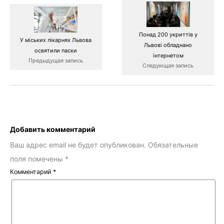
Понад 200 укриттів у
У міських лікарнях Львова
Львові обладнано
освятили паски
інтернетом
Предыдущая запись
Следующая запись
Добавить комментарий
Ваш адрес email не будет опубликован.
Обязательные
поля помечены
*
Комментарий
*