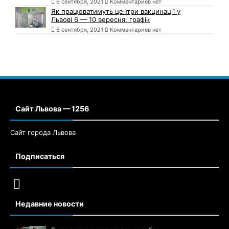
6 сентября, 2021
Комментариев нет
Як працюватимуть центри вакцинації у
Львові 6 — 10 вересня: графік
6 сентября, 2021
Комментариев нет
Сайт Львова — 1256
Сайт города Львова
Подписаться
Недавние новости