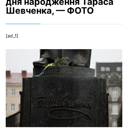
дня народження Тараса
Шевченка, — ФОТО
[ad_1]