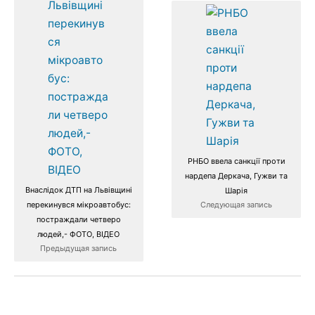
РНБО ввела санкції проти
нардепа Деркача, Гужви та
Внаслідок ДТП на Львівщині
Шарія
Следующая запись
перекинувся мікроавтобус:
постраждали четверо
людей,- ФОТО, ВІДЕО
Предыдущая запись