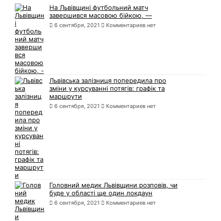
На Львівщині футбольний матч
завершився масовою бійкою, —
6 сентября, 2021
Комментариев нет
Львівська залізниця попередила про
зміни у курсуванні потягів: графік та
маршрути
6 сентября, 2021
Комментариев нет
Головний медик Львівщини розповів, чи
буде у області ще один локдаун
6 сентября, 2021
Комментариев нет