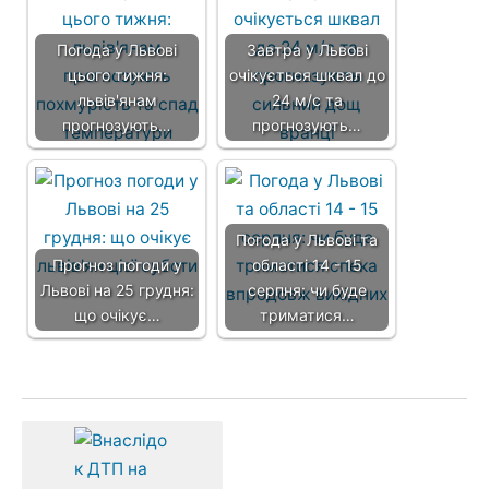
Погода у Львові
Завтра у Львові
цього тижня:
очікується шквал до
львів'янам
24 м/с та
прогнозують…
прогнозують…
Погода у Львові та
Прогноз погоди у
області 14 - 15
Львові на 25 грудня:
серпня: чи буде
що очікує…
триматися…