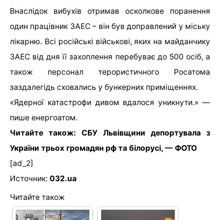
Внаслідок вибухів отримав осколкове поранення
один працівник ЗАЕС – він був доправлений у міську
лікарню. Всі російські військові, яких на майданчику
ЗАЕС від дня її захоплення перебуває до 500 осіб, а
також персонал терористичного Росатома
заздалегідь сховались у бункерних приміщеннях.
«Ядерної катастрофи дивом вдалося уникнути.» —
пише енергоатом.
Читайте також: СБУ Львівщини депортувала з
України трьох громадян рф та білорусі, — ФОТО
[ad_2]
Источник:
032.ua
Читайте також