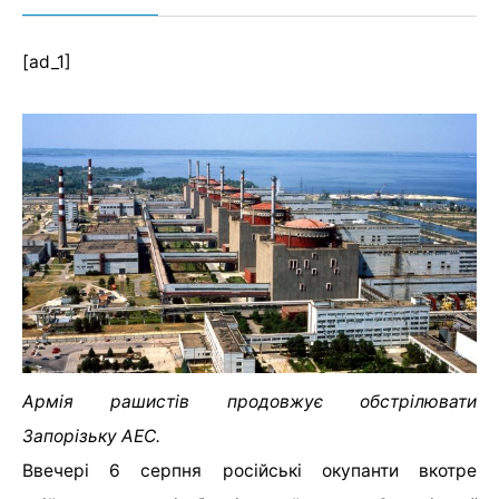
[ad_1]
Армія рашистів продовжує обстрілювати
Запорізьку АЕС.
Ввечері 6 серпня російські окупанти вкотре