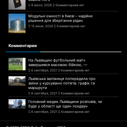
9 июля, 2026
Комментариев нет
Модульні ємності в Києві – надійне
рішення для зберігання рідин
15 июня, 2026
Комментариев нет
Комментарии
На Львівщині футбольний матч
завершився масовою бійкою, —
6 сентября, 2021
Комментариев нет
Львівська залізниця попередила про
зміни у курсуванні потягів: графік та
маршрути
6 сентября, 2021
Комментариев нет
Головний медик Львівщини розповів, чи
буде у області ще один локдаун
6 сентября, 2021
Комментариев нет