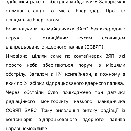
здійснили ракетні обстріли майданчику Запорізької
атомної станції та міста Енергодар. Про це
повідмоляє Енергоатом.
Вони влучили по майданчику ЗАЕС безпосередньо
поруч зі станційним сухим сховищем
відпрацьованого ядерного палива (ССВЯП).
Ймовірно, цілили саме по контейнерах ВЯП, які
просто неба зберігаються поруч із місцями
обстрілу. Загалом є 174 контейнери, в кожному з
яких по 24 збірки відпрацьованого ядерного палива.
Через обстріли було пошкоджено три датчики
радіаційного моніторингу навколо майданчика
ССВЯП ЗАЕС. Тому виявлення витоку радіації із
контейнерів відпрацьованого ядерного палива
наразі неможливе.