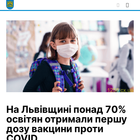
Skip
to
content
На Львівщині понад 70%
освітян отримали першу
дозу вакцини проти
COVID