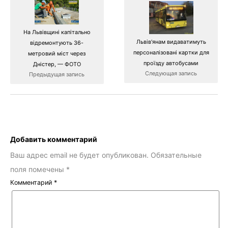
На Львівщині капітально
Львів'янам видаватимуть
відремонтують 36-
персоналізовані картки для
метровий міст через
проїзду автобусами
Дністер, — ФОТО
Следующая запись
Предыдущая запись
Добавить комментарий
Ваш адрес email не будет опубликован.
Обязательные
поля помечены
*
Комментарий
*