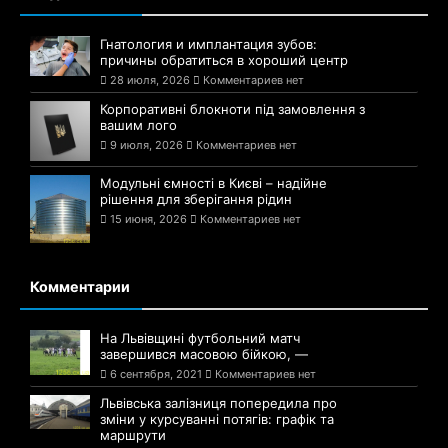
Гнатология и имплантация зубов:
причины обратиться в хороший центр
28 июля, 2026
Комментариев нет
Корпоративні блокноти під замовлення з
вашим лого
9 июля, 2026
Комментариев нет
Модульні ємності в Києві – надійне
рішення для зберігання рідин
15 июня, 2026
Комментариев нет
Комментарии
На Львівщині футбольний матч
завершився масовою бійкою, —
6 сентября, 2021
Комментариев нет
Львівська залізниця попередила про
зміни у курсуванні потягів: графік та
маршрути