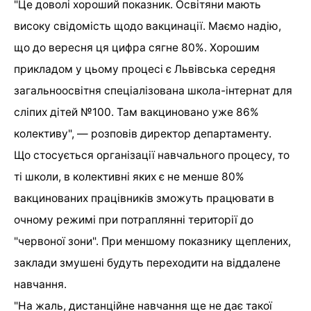
"Це доволі хороший показник. Освітяни мають
високу свідомість щодо вакцинації. Маємо надію,
що до вересня ця цифра сягне 80%. Хорошим
прикладом у цьому процесі є Львівська середня
загальноосвітня спеціалізована школа-інтернат для
сліпих дітей №100. Там вакциновано уже 86%
колективу", — розповів директор департаменту.
Що стосується організації навчального процесу, то
ті школи, в колективні яких є не менше 80%
вакцинованих працівників зможуть працювати в
очному режимі при потраплянні території до
"червоної зони". При меншому показнику щеплених,
заклади змушені будуть переходити на віддалене
навчання.
"На жаль, дистанційне навчання ще не дає такої