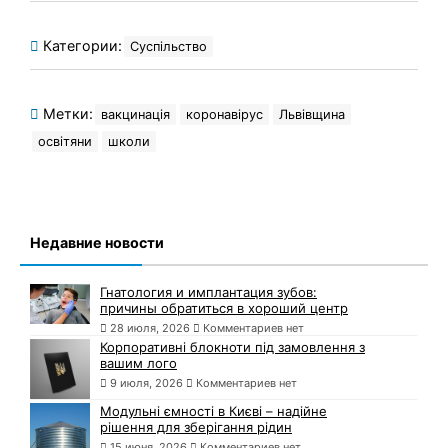
Категории:
Суспільство
Метки:
вакцинація
коронавірус
Львівщина
освітяни
школи
Недавние новости
Гнатология и имплантация зубов:
причины обратиться в хороший центр
28 июля, 2026
Комментариев нет
Корпоративні блокноти під замовлення з
вашим лого
9 июля, 2026
Комментариев нет
Модульні ємності в Києві – надійне
рішення для зберігання рідин
15 июня, 2026
Комментариев нет