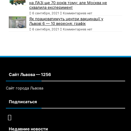
на ЛАЗі ще 70 років тому: але Москва не
схвалила експеримент
6 сентября, 2021
Комментариев нет
Як працюватимуть центри вакцинації у
Львові 6 — 10 вересня: графік
6 сентября, 2021
Комментариев нет
Сайт Львова — 1256
Сайт города Львова
Подписаться
Недавние новости