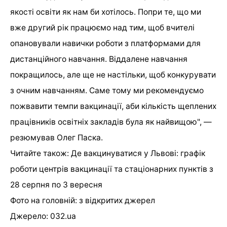
якості освіти як нам би хотілось. Попри те, що ми
вже другий рік працюємо над тим, щоб вчителі
опановували навички роботи з платформами для
дистанційного навчання. Віддалене навчання
покращилось, але ще не настільки, щоб конкурувати
з очним навчанням. Саме тому ми рекомендуємо
пожвавити темпи вакцинації, аби кількість щеплених
працівників освітніх закладів була як найвищою", —
резюмував Олег Паска.
Читайте також: Де вакцинуватися у Львові: графік
роботи центрів вакцинації та стаціонарних пунктів з
28 серпня по 3 вересня
Фото на головній: з відкритих джерел
Джерело: 032.ua