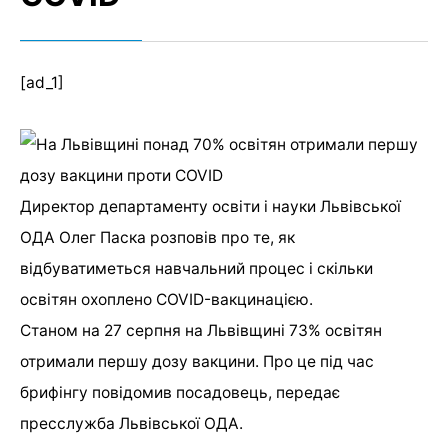
[ad_1]
Директор департаменту освіти і науки Львівської
ОДА Олег Паска розповів про те, як
відбуватиметься навчальний процес і скільки
освітян охоплено СOVID-вакцинацією.
Станом на 27 серпня на Львівщині 73% освітян
отримали першу дозу вакцини. Про це під час
брифінгу повідомив посадовець, передає
пресслужба Львівської ОДА.