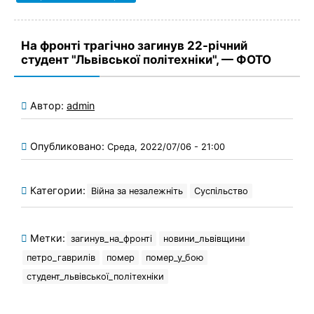
На фронті трагічно загинув 22-річний
студент "Львівської політехніки", — ФОТО
Автор:
admin
Опубликовано:
Среда, 2022/07/06 - 21:00
Категории:
Війна за незалежніть
Суспільство
Метки:
загинув_на_фронті
новини_львівщини
петро_гаврилів
помер
помер_у_бою
студент_львівської_політехніки