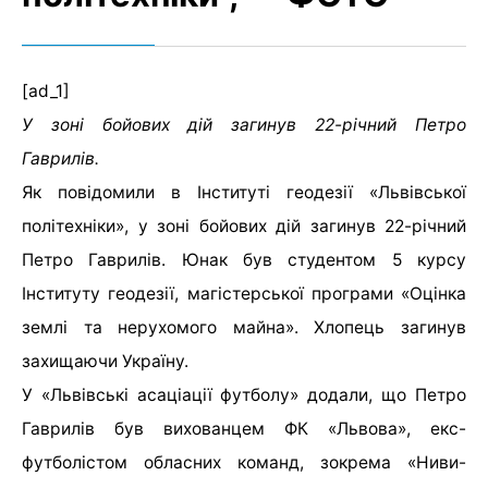
[ad_1]
У зоні бойових дій загинув 22-річний Петро
Гаврилів.
Як повідомили в Інституті геодезії «Львівської
політехніки», у зоні бойових дій загинув 22-річний
Петро Гаврилів. Юнак був студентом 5 курсу
Інституту геодезії, магістерської програми «Оцінка
землі та нерухомого майна». Хлопець загинув
захищаючи Україну.
У «Львівські асаціації футболу» додали, що Петро
Гаврилів був вихованцем ФК «Львова», екс-
футболістом обласних команд, зокрема «Ниви-