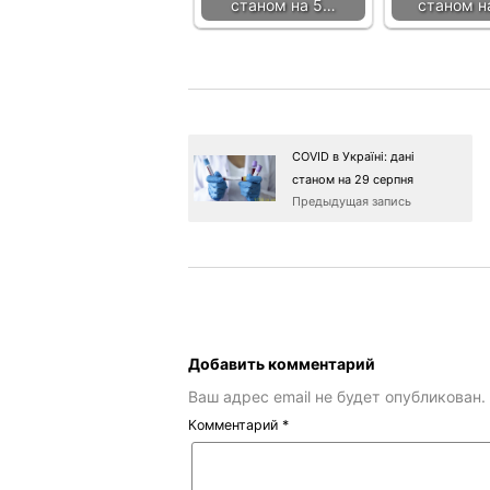
станом на 5…
станом н
COVID в Україні: дані
станом на 29 серпня
Предыдущая запись
Добавить комментарий
Ваш адрес email не будет опубликован.
Комментарий
*