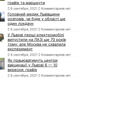
графік та маршрути
6 сентября, 2021
Комментариев нет
Головний медик Львівщини
розповів, чи буде у області ще
один локдаун
6 сентября, 2021
Комментариев нет
У Львові перші електромобілі
випустили на ЛАЗі ще 70 років
тому: але Москва не схвалила
експеримент
6 сентября, 2021
Комментариев нет
Як працюватимуть центри
вакцинації у Львові 6 — 10
вересня: графік
6 сентября, 2021
Комментариев нет