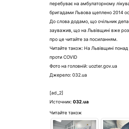
перебуває на амбулаторному лікува
бригадами Львова щеплено 2014 ос
До слова додамо, що очільник деп
зауважив, що на Львівщині вже роз
про це читайте за посиланням.
Читайте також: На Львівщині понад
проти COVID
Фото на головній: uozter.gov.ua
Джерело: 032.ua
[ad_2]
Источник:
032.ua
Читайте також