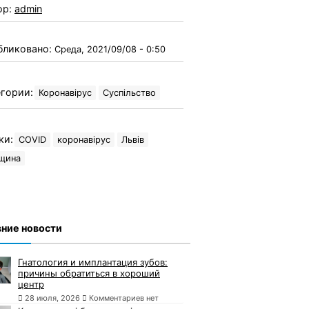
ор:
admin
бликовано:
Среда, 2021/09/08 - 0:50
гории:
Коронавірус
Суспільство
ки:
COVID
коронавірус
Львів
вщина
ние новости
Гнатология и имплантация зубов:
причины обратиться в хороший
центр
28 июля, 2026
Комментариев нет