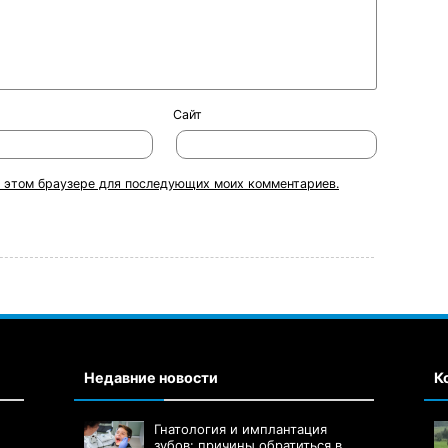
Сайт
 в этом браузере для последующих моих комментариев.
Недавние новости
К
Гнатология и имплантация
зубов: причины обратиться в