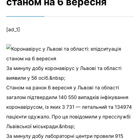
станом на 6 вересня
[ad_1]
За минулу добу коронавірус у Львові та області
виявили у 56 осіб.&nbsp;
Станом на ранок 6 вересня у Львові та області
загалом підтвердили 140 550 випадків інфікування
коронавірусом, із яких 3 731 — летальний та 134974
пацієнти одужало. Про це повідомили у пресслужбі
Львівської міськради.&nbsp;
За минулу добу лабораторні центри провели 915