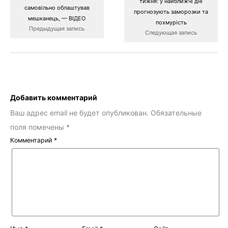
тижня: у найближчі дні
самовільно облаштував
прогнозують заморозки та
мешканець, — ВІДЕО
похмурість
Предыдущая запись
Следующая запись
Добавить комментарий
Ваш адрес email не будет опубликован.
Обязательные
поля помечены
*
Комментарий
*