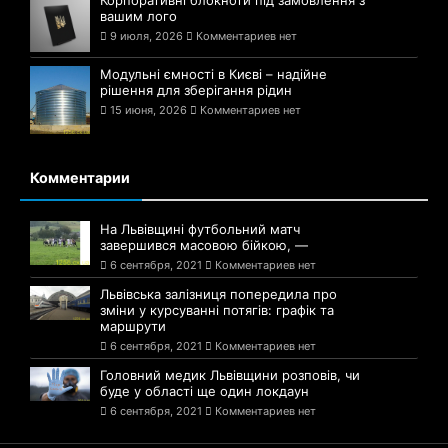
вашим лого
9 июля, 2026
Комментариев нет
Модульні ємності в Києві – надійне
рішення для зберігання рідин
15 июня, 2026
Комментариев нет
Комментарии
На Львівщині футбольний матч
завершився масовою бійкою, —
6 сентября, 2021
Комментариев нет
Львівська залізниця попередила про
зміни у курсуванні потягів: графік та
маршрути
6 сентября, 2021
Комментариев нет
Головний медик Львівщини розповів, чи
буде у області ще один локдаун
6 сентября, 2021
Комментариев нет