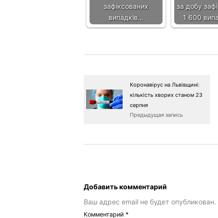
зафіксованих
за добу заф
випадків…
1 600 вип
Коронавірус на Львівщині:
кількість хворих станом 23
серпня
Предыдущая запись
Добавить комментарий
Ваш адрес email не будет опубликован.
Комментарий
*