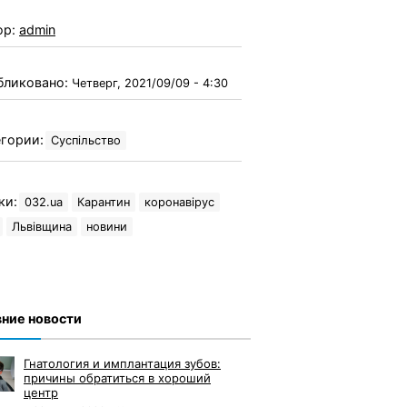
ор:
admin
бликовано:
Четверг, 2021/09/09 - 4:30
гории:
Суспільство
ки:
032.ua
Карантин
коронавірус
Львівщина
новини
ние новости
Гнатология и имплантация зубов:
причины обратиться в хороший
центр