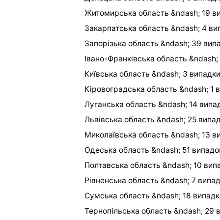
Житомирська область &ndash; 19 ви
Закарпатська область &ndash; 4 ви
Запорізька область &ndash; 39 випа
Івано-Франківська область &ndash; 
Київська область &ndash; 3 випадки
Кіровоградська область &ndash; 1 
Луганська область &ndash; 14 випад
Львівська область &ndash; 25 випад
Миколаївська область &ndash; 13 ви
Одеська область &ndash; 51 випадо
Полтавська область &ndash; 10 випа
Рівненська область &ndash; 7 випад
Сумська область &ndash; 18 випадкі
Тернопільська область &ndash; 29 в