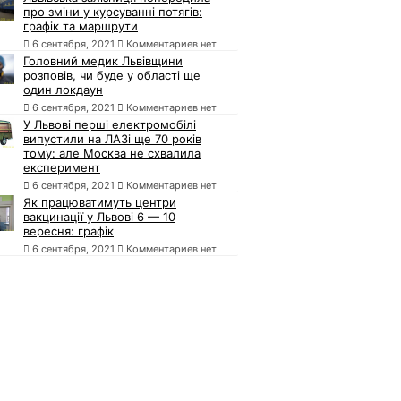
про зміни у курсуванні потягів:
графік та маршрути
6 сентября, 2021
Комментариев нет
Головний медик Львівщини
розповів, чи буде у області ще
один локдаун
6 сентября, 2021
Комментариев нет
У Львові перші електромобілі
випустили на ЛАЗі ще 70 років
тому: але Москва не схвалила
експеримент
6 сентября, 2021
Комментариев нет
Як працюватимуть центри
вакцинації у Львові 6 — 10
вересня: графік
6 сентября, 2021
Комментариев нет