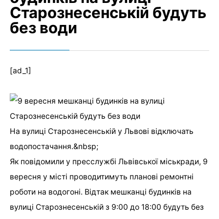
Старознесенській будуть
без води
[ad_1]
На вулиці Старознесенській у Львові відключать
водопостачання.&nbsp;
Як повідомили у пресслужбі Львівської міськради, 9
вересня у місті проводитимуть планові ремонтні
роботи на водогоні. Відтак мешканці будинків на
вулиці Старознесенській з 9:00 до 18:00 будуть без