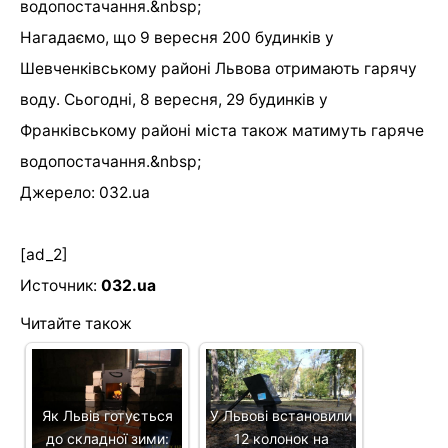
водопостачання.&nbsp;
Нагадаємо, що 9 вересня 200 будинків у
Шевченківському районі Львова отримають гарячу
воду. Сьогодні, 8 вересня, 29 будинків у
Франківському районі міста також матимуть гаряче
водопостачання.&nbsp;
Джерело: 032.ua
[ad_2]
Источник:
032.ua
Читайте також
Як Львів готується
У Львові встановили
до складної зими:
12 колонок на