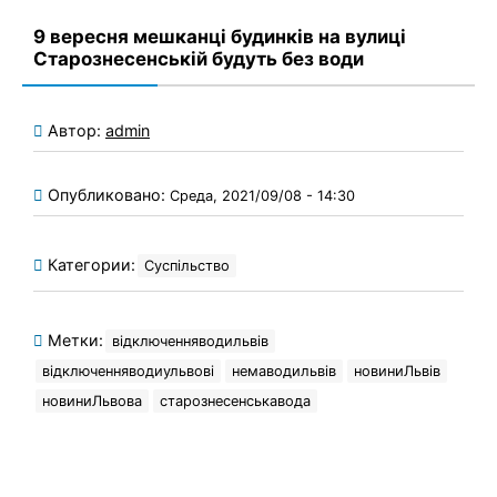
9 вересня мешканці будинків на вулиці
Старознесенській будуть без води
Автор:
admin
Опубликовано:
Среда, 2021/09/08 - 14:30
Категории:
Суспільство
Метки:
відключенняводильвів
відключенняводиульвові
немаводильвів
новиниЛьвів
новиниЛьвова
старознесенськавода