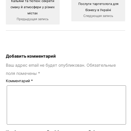
Кальяни та тютюн: секрети
Послуги таргетолога для
смаку й атмосфери у різних
бізнесу в Україні
містах
Следующая запись
Предыдущая запись
Добавить комментарий
Ваш адрес email не будет опубликован.
Обязательные
поля помечены
*
Комментарий
*