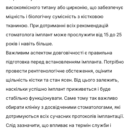
високоякісного титану або цирконію, що забезпечує
міцність і біологічну сумісність з кістковою
тканиною. При дотриманні всіх рекомендацій
стоматолога імплант може прослужити від 15 до 25
років і навіть більше.
Важливим аспектом довговічності є правильна
підготовка перед встановленням імпланта. Потрібно
провести рентгенологічне обстеження, оцінити
щільність кістки та стан ясен. Від цього залежить,
наскільки успішно імплант приживеться і буде
стабільно функціонувати. Саме тому так важливо
обирати клініку з досвідченими стоматологами, які
дотримуються всіх сучасних протоколів імплантації.
Слід зазначити, що впливає на термін служби і