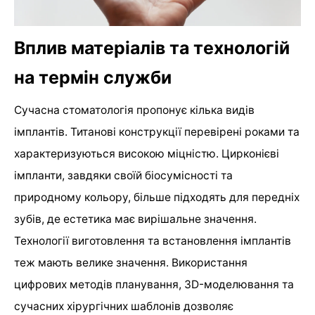
Вплив матеріалів та технологій
на термін служби
Сучасна стоматологія пропонує кілька видів
імплантів. Титанові конструкції перевірені роками та
характеризуються високою міцністю. Цирконієві
імпланти, завдяки своїй біосумісності та
природному кольору, більше підходять для передніх
зубів, де естетика має вирішальне значення.
Технології виготовлення та встановлення імплантів
теж мають велике значення. Використання
цифрових методів планування, 3D-моделювання та
сучасних хірургічних шаблонів дозволяє