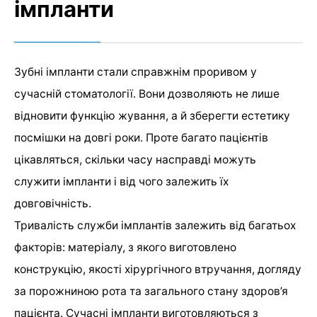
імпланти
Зубні імпланти стали справжнім проривом у
сучасній стоматології. Вони дозволяють не лише
відновити функцію жування, а й зберегти естетику
посмішки на довгі роки. Проте багато пацієнтів
цікавляться, скільки часу насправді можуть
служити імпланти і від чого залежить їх
довговічність.
Тривалість служби імплантів залежить від багатьох
факторів: матеріалу, з якого виготовлено
конструкцію, якості хірургічного втручання, догляду
за порожниною рота та загального стану здоров’я
пацієнта. Сучасні імпланти виготовляються з