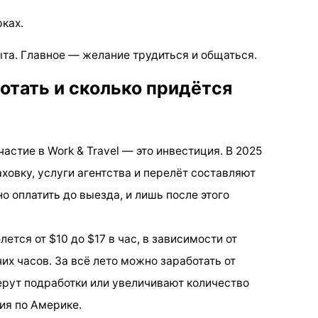
ках.
пыта. Главное — желание трудиться и общаться.
отать и сколько придётся
частие в Work & Travel — это инвестиция. В 2025
аховку, услуги агентства и перелёт составляют
о оплатить до выезда, и лишь после этого
ется от $10 до $17 в час, в зависимости от
их часов. За всё лето можно заработать от
ерут подработки или увеличивают количество
ия по Америке.