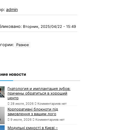
ор:
admin
бликовано:
Вторник, 2025/04/22 - 15:49
гории:
Разное
ние новости
Гнатология и имплантация зубов:
причины обратиться в хороший
центр
28 июля, 2026
Комментариев нет
Корпоративні блокноти під
замовлення з вашим лого
9 июля, 2026
Комментариев нет
Модульні ємності в Києві –