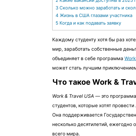
2
Какие вакансии доступны в 2025 
3
Сколько можно заработать и скол
4
Жизнь в США глазами участника
5
Когда и как подавать заявку
Каждому студенту хотя бы раз хот
мир, заработать собственные деньг
объединяет в себе программа
Work
может стать лучшим приключением
Что такое Work & Tra
Work & Travel USA
— это программа 
студентов, которые хотят провести
Она поддерживается Государстве
несколько десятилетий, ежегодно
всего мира.