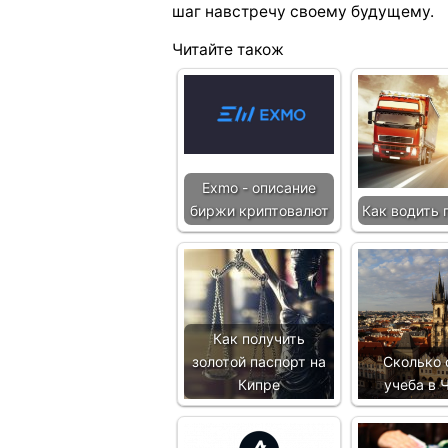
шаг навстречу своему будущему.
Читайте також
Exmo - описание
биржи криптовалют
Как водить 
Как получить
золотой паспорт на
Сколько 
Кипре
учеба в 