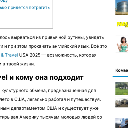
году
ько придётся потратить
елось вырваться из привычной рутины, увидеть
и и при этом прокачать английский язык. Всё это
 & Travel
USA 2025 — возможность, которая
 в твоей жизни.
Комм
vel и кому она подходит
культурного обмена, предназначенная для
 лето в США, легально работая и путешествуя.
нным департаментом США и существует уже
 открывая Америку тысячам молодых людей со