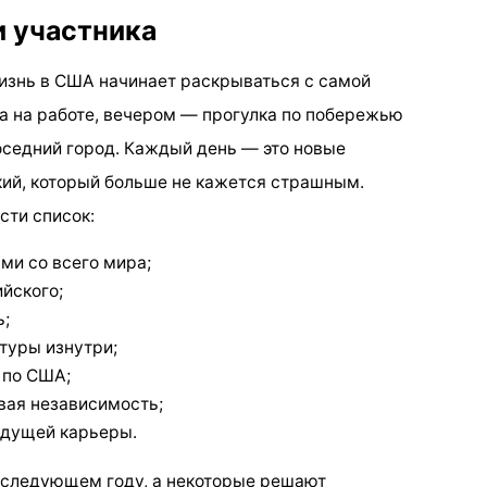
 участника
изнь в США начинает раскрываться с самой
а на работе, вечером — прогулка по побережью
соседний город. Каждый день — это новые
ский, который больше не кажется страшным.
сти список:
ми со всего мира;
йского;
ь;
туры изнутри;
 по США;
вая независимость;
удущей карьеры.
 следующем году, а некоторые решают