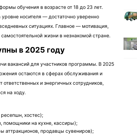
формы обучения в возрасте от 18 до 23 лет.
а уровне носителя — достаточно уверенно
овседневных ситуациях. Главное — мотивация,
к самостоятельной жизни в незнакомой стране.
упны в 2025 году
чи вакансий для участников программы. В 2025
ожения остаются в сферах обслуживания и
т ответственных и энергичных сотрудников,
ся на ходу.
 ресепшн, хостес);
, помощники на кухне, кассиры);
ры аттракционов, продавцы сувениров);