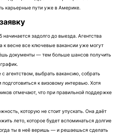
ть карьерные пути уже в Америке.
 заявку
25 начинается задолго до выезда. Агентства
а к весне все ключевые вакансии уже могут
ёшь документы — тем больше шансов получить
график.
 с агентством, выбрать вакансию, собрать
и подготовиться к визовому интервью. Хотя
ников отмечают, что при правильной поддержке
ожность, которую не стоит упускать. Она даёт
рожить лето, которое будет вспоминаться долгие
когда ты в неё веришь — и решаешься сделать