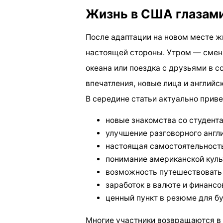
Жизнь в США глазами
После адаптации на новом месте ж
настоящей стороны. Утром — смен
океана или поездка с друзьями в 
впечатления, новые лица и англий
В середине статьи актуально приве
новые знакомства со студента
улучшение разговорного англи
настоящая самостоятельност
понимание американской куль
возможность путешествовать
заработок в валюте и финансо
ценный пункт в резюме для б
Многие участники возвращаются в