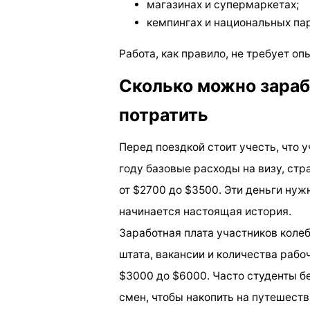
магазинах и супермаркетах;
кемпингах и национальных пар
Работа, как правило, не требует о
Сколько можно зараб
потратить
Перед поездкой стоит учесть, что у
году базовые расходы на визу, стр
от $2700 до $3500. Эти деньги нужн
начинается настоящая история.
Заработная плата участников колебл
штата, вакансии и количества рабоч
$3000 до $6000. Часто студенты б
смен, чтобы накопить на путешеств