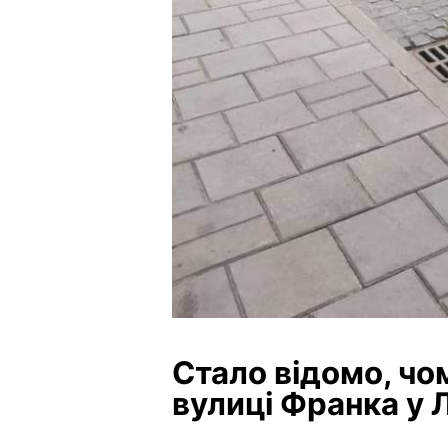
Стало відомо, чо
вулиці Франка у 