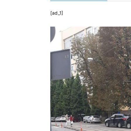
[ad_1]