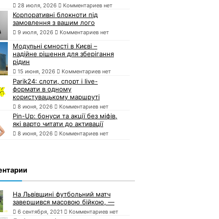
28 июля, 2026
Комментариев нет
Корпоративні блокноти під
замовлення з вашим лого
9 июля, 2026
Комментариев нет
Модульні ємності в Києві –
надійне рішення для зберігання
рідин
15 июня, 2026
Комментариев нет
Parik24: слоти, спорт і live-
формати в одному
користувацькому маршруті
8 июня, 2026
Комментариев нет
Pin-Up: бонуси та акції без міфів,
які варто читати до активації
8 июня, 2026
Комментариев нет
ентарии
На Львівщині футбольний матч
завершився масовою бійкою, —
6 сентября, 2021
Комментариев нет