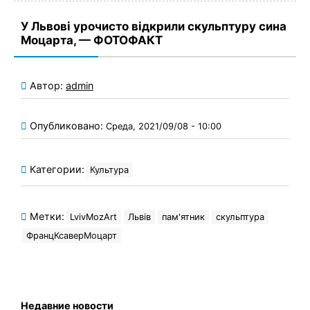
У Львові урочисто відкрили скульптуру сина
Моцарта, — ФОТОФАКТ
Автор:
admin
Опубликовано:
Среда, 2021/09/08 - 10:00
Категории:
Культура
Метки:
LvivMozArt
Львів
пам'ятник
скульптура
ФранцКсаверМоцарт
Недавние новости