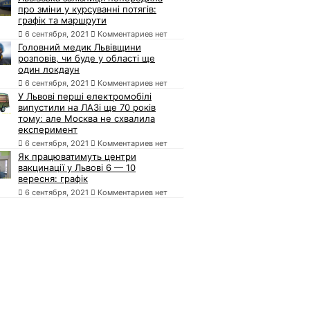
про зміни у курсуванні потягів:
графік та маршрути
6 сентября, 2021
Комментариев нет
Головний медик Львівщини
розповів, чи буде у області ще
один локдаун
6 сентября, 2021
Комментариев нет
У Львові перші електромобілі
випустили на ЛАЗі ще 70 років
тому: але Москва не схвалила
експеримент
6 сентября, 2021
Комментариев нет
Як працюватимуть центри
вакцинації у Львові 6 — 10
вересня: графік
6 сентября, 2021
Комментариев нет