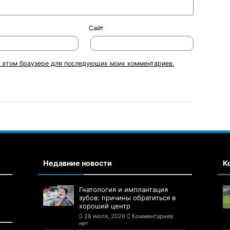
Сайт
 в этом браузере для последующих моих комментариев.
Недавние новости
К
Гнатология и имплантация
зубов: причины обратиться в
хороший центр
28 июля, 2026
Комментариев
нет