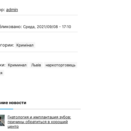
ор:
admin
бликовано:
Среда, 2021/09/08 - 17:10
гории:
Кримінал
ки:
Криминал
Львів
наркоторговець
ія
ние новости
Гнатология и имплантация зубов:
причины обратиться в хороший
центр