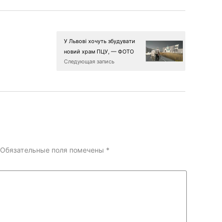
У Львові хочуть збудувати
новий храм ПЦУ, — ФОТО
Следующая запись
Обязательные поля помечены
*