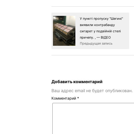
У пункті пропуску "Шегині"
виявили контрабанду
сигарет у подвійній стелі
причепу. , — ВІДЕО
Предыдущая запись
Добавить комментарий
Ваш адрес email не будет опубликован.
Комментарий
*