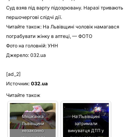
Суд взяв під варту підозрювану. Наразі тривають
першочергові слідчі дії.
Читайте також: На Львівщині чоловік намагався
пограбувати жінку в аптеці, — ФОТО
Фото на головній: УНН
Джерело: 032.ua
[ad_2]
Источник:
032.ua
Читайте також
Мешканка
На Львівщині
Львівщини
затримали
незаконно
винуватця ДТП у