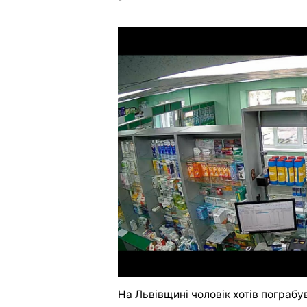
На Львівщині чоловік хотів пограбув