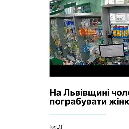
На Львівщині чол
пограбувати жінк
[ad_1]