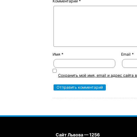
Комментарий
*
Имя
*
Email
*
Сохранить моё имя, email и адрес сайта
Сайт Львова — 1256