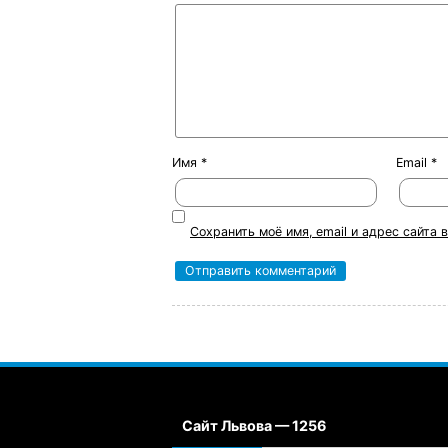
Имя
*
Email
*
Сохранить моё имя, email и адрес сайта
Сайт Львова — 1256