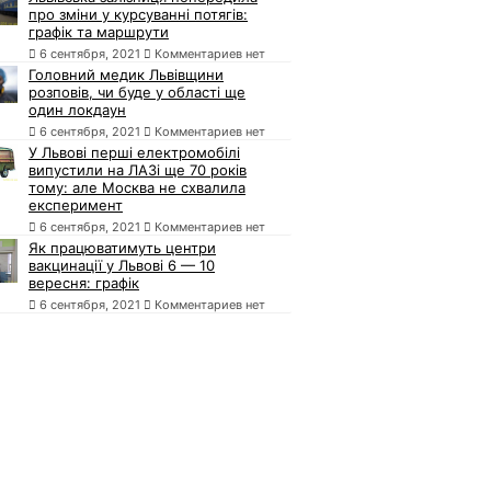
про зміни у курсуванні потягів:
графік та маршрути
6 сентября, 2021
Комментариев нет
Головний медик Львівщини
розповів, чи буде у області ще
один локдаун
6 сентября, 2021
Комментариев нет
У Львові перші електромобілі
випустили на ЛАЗі ще 70 років
тому: але Москва не схвалила
експеримент
6 сентября, 2021
Комментариев нет
Як працюватимуть центри
вакцинації у Львові 6 — 10
вересня: графік
6 сентября, 2021
Комментариев нет