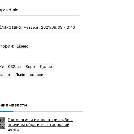
ор:
admin
бликовано:
Четверг, 2021/09/09 - 3:40
гории:
Бізнес
ки:
032.ua
Євро
Долар
валют
Львів
новини
ние новости
Гнатология и имплантация зубов:
причины обратиться в хороший
центр