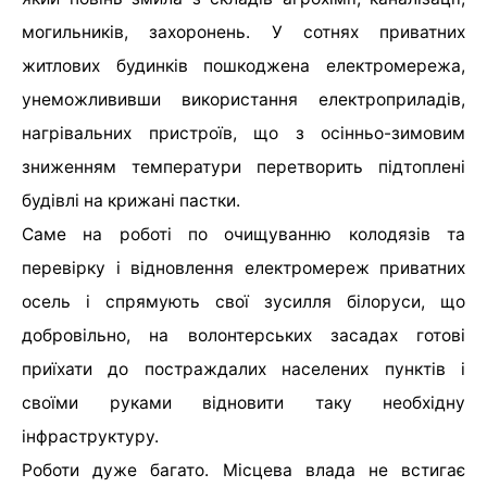
могильників, захоронень. У сотнях приватних
житлових будинків пошкоджена електромережа,
унеможлививши використання електроприладів,
нагрівальних пристроїв, що з осінньо-зимовим
зниженням температури перетворить підтоплені
будівлі на крижані пастки.
Саме на роботі по очищуванню колодязів та
перевірку і відновлення електромереж приватних
осель і спрямують свої зусилля білоруси, що
добровільно, на волонтерських засадах готові
приїхати до постраждалих населених пунктів і
своїми руками відновити таку необхідну
інфраструктуру.
Роботи дуже багато. Місцева влада не встигає