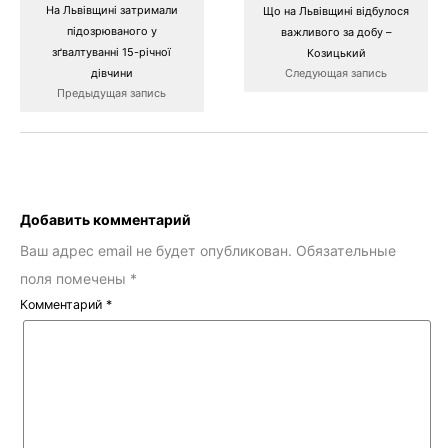
На Львівщині затримали
Що на Львівщині відбулося
підозрюваного у
важливого за добу –
зґвалтуванні 15-річної
Козицький
дівчини
Следующая запись
Предыдущая запись
Добавить комментарий
Ваш адрес email не будет опубликован.
Обязательные
поля помечены
*
Комментарий
*