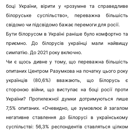
боці України, вірити у «розумне та справедливе
білоруське суспільство», переважна більшість
свідомо чи підсвідомо бажає перемоги для росії.
Бути білорусом в Україні раніше було комфортно та
приємно. До білорусів українці мали найвищу
симпатію. До 2021 року включно.
Чи є щось дивне у тому, що переважна більшість
опитаних Центром Разумкова на початку цього року
українців (80,6%) вважають, що Білорусь є
стороною війни, що виступає на боці росії проти
України? Протилежної думки дотримуються лише
7,5% опитаних. «Очевидно, це зумовлює й загалом
негативне ставлення до Білорусі в українському
суспільстві: 56,3% респондентів ставляться цілком