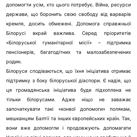
допомогти усім, хто цього потребує. Війна, ресурси
держави, що боронить свою свободу від варварів
кремля, досить обмежені. Допомога справжньої
Білорусі вкрай важлива. Серед пріоритетів
«Білоруської гуманітарної місії» – підтримка
пенсіонерів, багатодітних та малозабезпечених
родин.
Білоруси сподіваються, що їхня ініціатива отримає
підтримку з боку білоруської діаспори. Є надія, що
ця громадянська ініціатива буде підхоплена не
тільки білорусами. Адже ніщо не заважає
започаткувати такі «конвої допомоги» полякам,
мешканцям Балтії та інших європейських країн. Так,
вони вже допомогли і продовжують допомагати