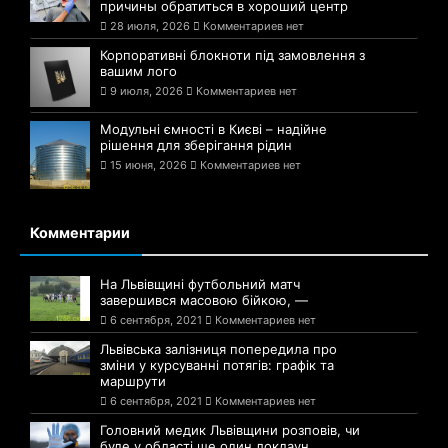
причины обратиться в хороший центр
28 июля, 2026
Комментариев нет
Корпоративні блокноти під замовлення з
вашим лого
9 июля, 2026
Комментариев нет
Модульні ємності в Києві – надійне
рішення для зберігання рідин
15 июня, 2026
Комментариев нет
Комментарии
На Львівщині футбольний матч
завершився масовою бійкою, —
6 сентября, 2021
Комментариев нет
Львівська залізниця попередила про
зміни у курсуванні потягів: графік та
маршрути
6 сентября, 2021
Комментариев нет
Головний медик Львівщини розповів, чи
буде у області ще один локдаун