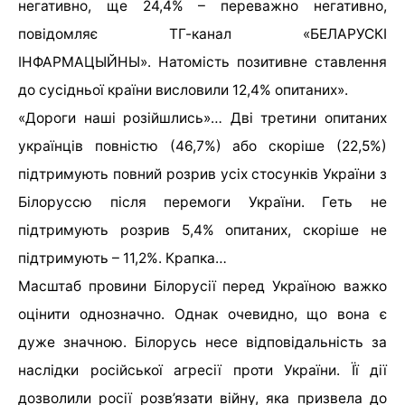
негативно, ще 24,4% – переважно негативно,
повідомляє ТГ-канал «БЕЛАРУСКІ
ІНФАРМАЦЫЙНЫ». Натомість позитивне ставлення
до сусідньої країни висловили 12,4% опитаних».
«Дороги наші розійшлись»… Дві третини опитаних
українців повністю (46,7%) або скоріше (22,5%)
підтримують повний розрив усіх стосунків України з
Білоруссю після перемоги України. Геть не
підтримують розрив 5,4% опитаних, скоріше не
підтримують – 11,2%. Крапка…
Масштаб провини Білорусії перед Україною важко
оцінити однозначно. Однак очевидно, що вона є
дуже значною. Білорусь несе відповідальність за
наслідки російської агресії проти України. Її дії
дозволили росії розв’язати війну, яка призвела до