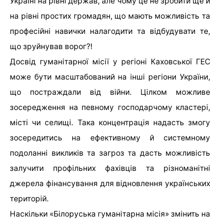
Україні на рівні держав, але чому це не зробити ще й
на рівні простих громадян, що мають можливість та
професійні навички налагодити та відбудувати те,
що зруйнував ворог?!
Досвід гуманітарної місії у регіоні Каховської ГЕС
може бути масштабований на інші регіони України,
що постраждали від війни. Цілком можливе
зосередження на певному господарчому кластері,
місті чи селищі. Така концентрація надасть змогу
зосередитись на ефективному й системному
подоланні викликів та загроз та дасть можливість
залучити профільних фахівців та різноманітні
джерела фінансування для відновлення українських
територій.
Наскільки «Білоруська гуманітарна місія» змінить на