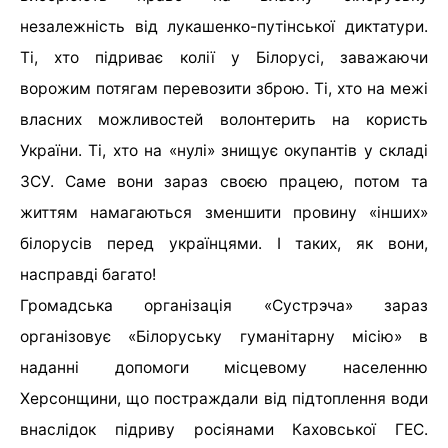
незалежність від лукашенко-путінської диктатури.
Ті, хто підриває колії у Білорусі, заважаючи
ворожим потягам перевозити зброю. Ті, хто на межі
власних можливостей волонтерить на користь
України. Ті, хто на «нулі» знищує окупантів у складі
ЗСУ. Саме вони зараз своєю працею, потом та
життям намагаються зменшити провину «інших»
білорусів перед українцями. І таких, як вони,
насправді багато!
Громадська організація «Сустрэча» зараз
організовує «Білоруську гуманітарну місію» в
наданні допомоги місцевому населенню
Херсонщини, що постраждали від підтоплення води
внаслідок підриву росіянами Каховської ГЕС.