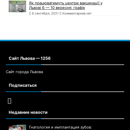
Як працюватимуть центри вакцинації у
Львові 6 — 10 вересня: графік
6 сентября, 2021
Комментариев нет
Сайт Львова — 1256
Сайт города Львова
Подписаться
Недавние новости
Гнатология и имплантация зубов: