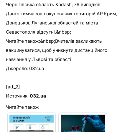
Чернігівська область &ndash; 79 випадків.
Дані з тимчасово окупованих територій АР Крим,
Донецької, Луганської областей та міста
Севастополя відсутні.&nbsp;
Читайте також:&nbsp;Вчителів закликають
вакцинуватися, щоб уникнути дистанційного
навчання у Львові та області
Джерело: 032.ua
[ad_2]
Источник:
032.ua
Читайте також