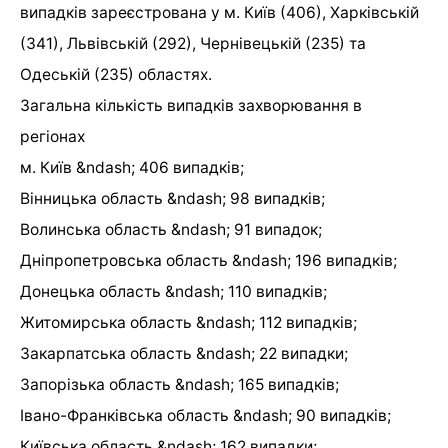
випадків зареєстрована у м. Київ (406), Харківській
(341), Львівській (292), Чернівецькій (235) та
Одеській (235) областях.
Загальна кількість випадків захворювання в
регіонах
м. Київ &ndash; 406 випадків;
Вінницька область &ndash; 98 випадків;
Волинська область &ndash; 91 випадок;
Дніпропетровська область &ndash; 196 випадків;
Донецька область &ndash; 110 випадків;
Житомирська область &ndash; 112 випадків;
Закарпатська область &ndash; 22 випадки;
Запорізька область &ndash; 165 випадків;
Івано-Франківська область &ndash; 90 випадків;
Київська область &ndash; 162 випадки;