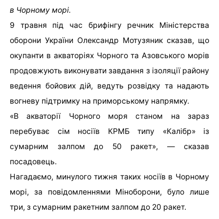
в Чорному морі.
9 травня під час брифінгу речник Міністерства
оборони України Олександр Мотузяник сказав, що
окупанти в акваторіях Чорного та Азовського морів
продовжують виконувати завдання з ізоляції району
ведення бойових дій, ведуть розвідку та надають
вогневу підтримку на приморському напрямку.
«В акваторії Чорного моря станом на зараз
перебуває сім носіїв КРМБ типу «Калібр» із
сумарним залпом до 50 ракет», — сказав
посадовець.
Нагадаємо, минулого тижня таких носіїв в Чорному
морі, за повідомленнями Міноборони, було лише
три, з сумарним ракетним залпом до 20 ракет.