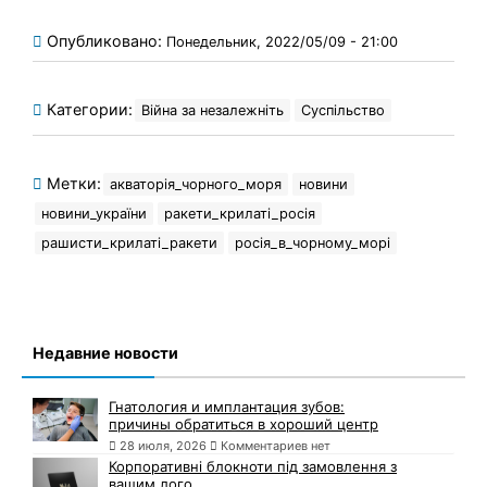
Опубликовано:
Понедельник, 2022/05/09 - 21:00
Категории:
Війна за незалежніть
Суспільство
Метки:
акваторія_чорного_моря
новини
новини_україни
ракети_крилаті_росія
рашисти_крилаті_ракети
росія_в_чорному_морі
Недавние новости
Гнатология и имплантация зубов:
причины обратиться в хороший центр
28 июля, 2026
Комментариев нет
Корпоративні блокноти під замовлення з
вашим лого