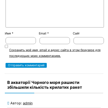
Имя
*
Email
*
Сайт
Сохранить моё имя, email и адрес сайта в этом браузере для
последующих моих комментариев.
В акваторії Чорного моря рашисти
збільшили кількість крилатих ракет
Автор:
admin