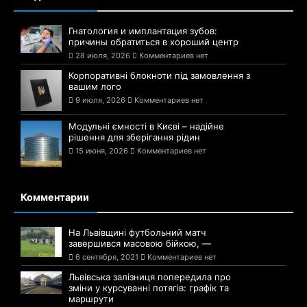
Гнатология и имплантация зубов:
причины обратиться в хороший центр
28 июля, 2026
Комментариев нет
Корпоративні блокноти під замовлення з
вашим лого
9 июля, 2026
Комментариев нет
Модульні ємності в Києві – надійне
рішення для зберігання рідин
15 июня, 2026
Комментариев нет
Комментарии
На Львівщині футбольний матч
завершився масовою бійкою, —
6 сентября, 2021
Комментариев нет
Львівська залізниця попередила про
зміни у курсуванні потягів: графік та
маршрути