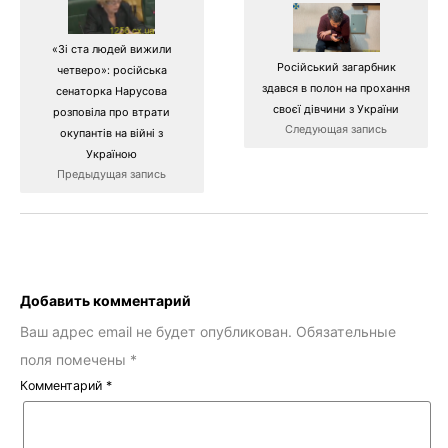
«Зі ста людей вижили
Російський загарбник
четверо»: російська
здався в полон на прохання
сенаторка Нарусова
своєї дівчини з України
розповіла про втрати
Следующая запись
окупантів на війні з
Україною
Предыдущая запись
Добавить комментарий
Ваш адрес email не будет опубликован.
Обязательные
поля помечены
*
Комментарий
*