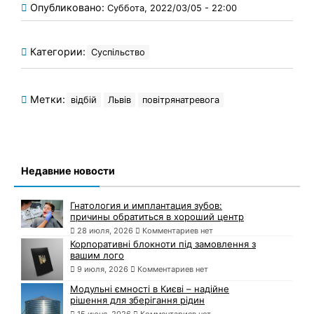
Опубликовано:
Суббота, 2022/03/05 - 22:00
Категории:
Суспільство
Метки:
відбій
Львів
повітрянатревога
Недавние новости
Гнатология и имплантация зубов:
причины обратиться в хороший центр
28 июля, 2026
Комментариев нет
Корпоративні блокноти під замовлення з
вашим лого
9 июля, 2026
Комментариев нет
Модульні ємності в Києві – надійне
рішення для зберігання рідин
15 июня, 2026
Комментариев нет