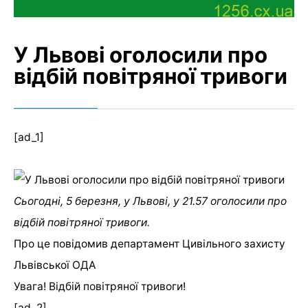
У Львові оголосили про
відбій повітряної тривоги
[ad_1]
Сьогодні,
5
березня, у Львові, у
21
.
57
оголосили про
відбій повітряної тривоги.
Про це повідомив департамент Цивільного захисту
Львівської ОДА
Увага! Відбій повітряної тривоги!
[ad_2]