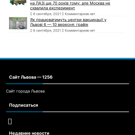
на ЛАЗі ще 70 років тому: але Москва не
схвалила експеримент
6 сентября, 2021
Комментариев нет
Як працюватимуть центри вакцинації у
Львові 6 — 10 вересня: графік
6 сентября, 2021
Комментариев нет
Сайт Львова — 1256
Сайт города Львова
Подписаться
Недавние новости