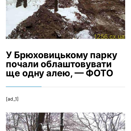
У Брюховицькому парку
почали облаштовувати
ще одну алею, — ФОТО
[ad_1]