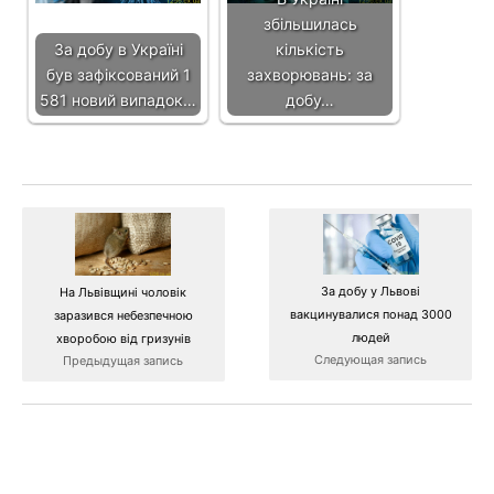
збільшилась
За добу в Україні
кількість
був зафіксований 1
захворювань: за
581 новий випадок…
добу…
За добу у Львові
На Львівщині чоловік
вакцинувалися понад 3000
заразився небезпечною
людей
хворобою від гризунів
Следующая запись
Предыдущая запись