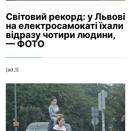
Світовий рекорд: у Львові
на електросамокаті їхали
відразу чотири людини,
— ФОТО
[ad_1]