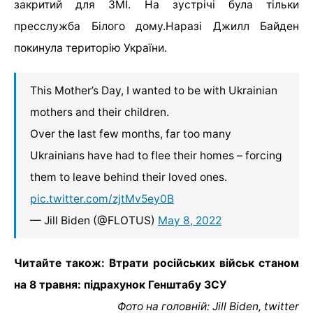
закритий для ЗМІ. На зустрічі була тільки
пресслужба Білого дому.Наразі Джилл Байден
покинула територію України.
This Mother’s Day, I wanted to be with Ukrainian
mothers and their children.
Over the last few months, far too many
Ukrainians have had to flee their homes – forcing
them to leave behind their loved ones.
pic.twitter.com/zjtMv5ey0B
— Jill Biden (@FLOTUS)
May 8, 2022
Читайте також: Втрати російських військ станом
на 8 травня: підрахунок Генштабу ЗСУ
Фото на головній: Jill Biden, twitter