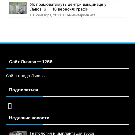
Як працюватимуть центри вакцинації у
Львові 6 — 10 вересня: графік
6 сентября, 2021
Комментариев нет
Сайт Львова — 1256
Сайт города Львова
Подписаться
Недавние новости
Гнатология и имплантация зубов: