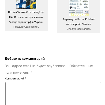
Вступ Фінляндії та Швеції до
НАТО – основні досягнення
Фурнитура Krona Koblenz
"спецоперації" рф в Україні
от Komplekt Service.
Предыдущая запись
Следующая запись
Добавить комментарий
Ваш адрес email не будет опубликован.
Обязательные
поля помечены
*
Комментарий
*