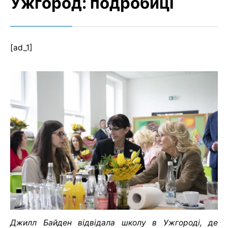
Ужгород: подробиці
[ad_1]
Джилл Байден відвідала школу в Ужгороді, де