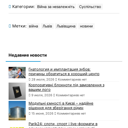
Категории:
Війна за незалежніть
Суспільство
Метки:
війна
Львів
Львівщина
новини
Недавние новости
Гнатология и имплантация зубов:
причины обратиться в хороший центр
28 июля, 2026
Комментариев нет
Корпоративні блокноти під замовлення з
вашим лого
9 июля, 2026
Комментариев нет
Модульні ємності в Києві – надійне
рішення для зберігання рідин
15 июня, 2026
Комментариев нет
Parik24: слоти, спорт і live-формати в