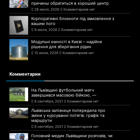
причины обратиться в хороший центр
28 июля, 2026
Комментариев нет
Корпоративні блокноти під замовлення з
вашим лого
9 июля, 2026
Комментариев нет
Модульні ємності в Києві – надійне
рішення для зберігання рідин
15 июня, 2026
Комментариев нет
Комментарии
На Львівщині футбольний матч
завершився масовою бійкою, —
6 сентября, 2021
Комментариев нет
Львівська залізниця попередила про
зміни у курсуванні потягів: графік та
маршрути
6 сентября, 2021
Комментариев нет
Головний медик Львівщини розповів, чи