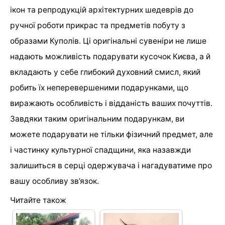
ікон та репродукцій архітектурних шедеврів до
ручної роботи прикрас та предметів побуту з
образами Куполів. Ці оригінальні сувеніри не лише
надають можливість подарувати кусочок Києва, а й
вкладають у себе глибокий духовний смисл, який
робить їх неперевершеними подарунками, що
виражають особливість і відданість ваших почуттів.
Завдяки таким оригінальним подарункам, ви
можете подарувати не тільки фізичний предмет, але
і частинку культурної спадщини, яка назавжди
залишиться в серці одержувача і нагадуватиме про
вашу особливу зв’язок.
Читайте також