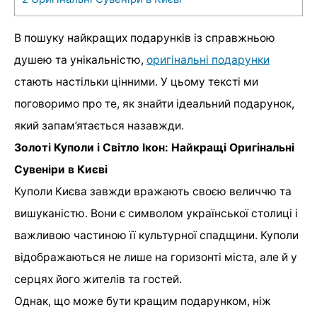
В пошуку найкращих подарунків із справжньою
душею та унікальністю,
оригінальні подарунки
стають настільки цінними. У цьому тексті ми
поговоримо про те, як знайти ідеальний подарунок,
який запам’ятається назавжди.
Золоті Куполи і Світло Ікон: Найкращі Оригінальні
Сувеніри в Києві
Куполи Києва завжди вражають своєю величчю та
вишуканістю. Вони є символом української столиці і
важливою частиною її культурної спадщини. Куполи
відображаються не лише на горизонті міста, але й у
серцях його жителів та гостей.
Однак, що може бути кращим подарунком, ніж