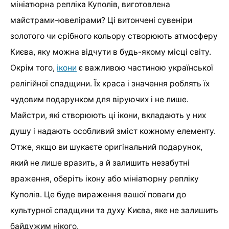
мініатюрна репліка Куполів, виготовлена
майстрами-ювелірами? Ці витончені сувеніри
золотого чи срібного кольору створюють атмосферу
Києва, яку можна відчути в будь-якому місці світу.
Окрім того,
ікони
є важливою частиною української
релігійної спадщини. Їх краса і значення роблять їх
чудовим подарунком для віруючих і не лише.
Майстри, які створюють ці ікони, вкладають у них
душу і надають особливий зміст кожному елементу.
Отже, якщо ви шукаєте оригінальний подарунок,
який не лише вразить, а й залишить незабутні
враження, оберіть ікону або мініатюрну репліку
Куполів. Це буде вираження вашої поваги до
культурної спадщини та духу Києва, яке не залишить
байдужим нікого.