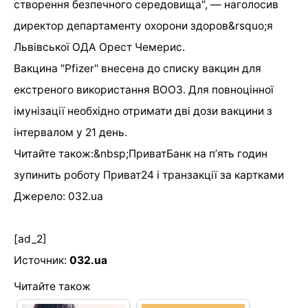
створення безпечного середовища", — наголосив
директор департаменту охорони здоров&rsquo;я
Львівської ОДА Орест Чемерис.
Вакцина "Pfizer" внесена до списку вакцин для
екстреного використання ВООЗ. Для повноцінної
імунізації необхідно отримати дві дози вакцини з
інтервалом у 21 день.
Читайте також:&nbsp;ПриватБанк на пʼять годин
зупинить роботу Приват24 і транзакції за картками
Джерело: 032.ua
[ad_2]
Источник:
032.ua
Читайте також