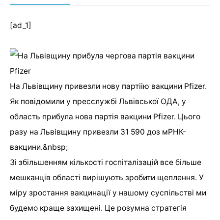
[ad_1]
На Львівщину привезли нову партіію вакцини Pfizer.
Як повідомили у пресслужбі Львівської ОДА, у
область прибула нова партія вакцини Pfizer. Цього
разу на Львівщину привезли 31 590 доз мРНК-
вакцини.&nbsp;
Зі збільшенням кількості госпіталізацій все більше
мешканців області вирішують зробити щеплення. У
міру зростання вакцинації у нашому суспільстві ми
будемо краще захищені. Це розумна стратегія