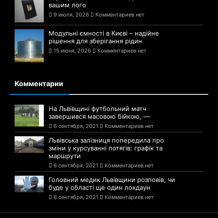
вашим лого
9 июля, 2026
Комментариев нет
Модульні ємності в Києві – надійне
рішення для зберігання рідин
15 июня, 2026
Комментариев нет
Комментарии
На Львівщині футбольний матч
завершився масовою бійкою, —
6 сентября, 2021
Комментариев нет
Львівська залізниця попередила про
зміни у курсуванні потягів: графік та
маршрути
6 сентября, 2021
Комментариев нет
Головний медик Львівщини розповів, чи
буде у області ще один локдаун
6 сентября, 2021
Комментариев нет