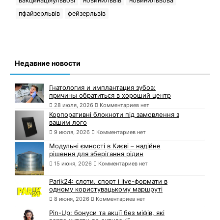
вакцинаціяульвові
новиниЛьвів
новиниЛьвова
пфайзерльвів
фейзерльвів
Недавние новости
Гнатология и имплантация зубов:
причины обратиться в хороший центр
28 июля, 2026
Комментариев нет
Корпоративні блокноти під замовлення з
вашим лого
9 июля, 2026
Комментариев нет
Модульні ємності в Києві – надійне
рішення для зберігання рідин
15 июня, 2026
Комментариев нет
Parik24: слоти, спорт і live-формати в
одному користувацькому маршруті
8 июня, 2026
Комментариев нет
Pin-Up: бонуси та акції без міфів, які