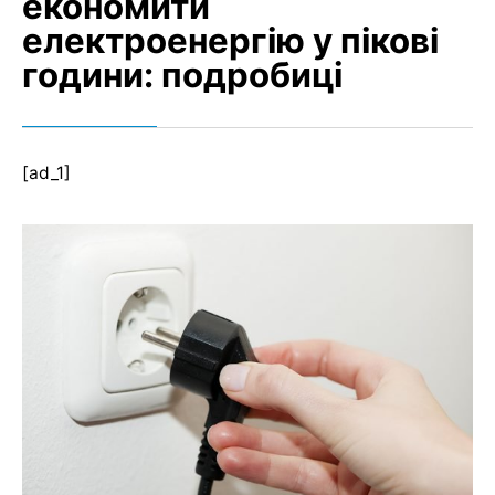
економити
електроенергію у пікові
години: подробиці
[ad_1]