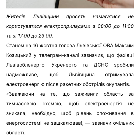
Жителів Львівщини просять намагатися не
користуватися електроприладами з 08:00 до 11:00
та зі 17:00 до 23:00.
Станом на 16 жовтня голова Львівської ОВА Максим
Козицький у телеграм-каналі зазначив, що фахівці
Львівобленерго, Укренерго та ДСНС зробили
надможливе, щоб Львівщина отримувала
електроенергію після ракетних обстрілів окупантів.
«Зважаючи на те, що заживили область за
тимчасовою схемою, щоб електроенергія не
зникала, необхідно, щоб рівень споживання в
енергосистемі не зашкалював!, — зазначи очільник
області.