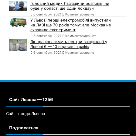
Головний медик Львівщини розповів, чи
буде у області ще один локдаун
6 сентября, 2021
Комментариев нет
У Львові перші електромобілі випустили
на ЛАЗі ще 70 років тому: але Москва не
схвалила експеримент
6 сентября, 2021
Комментариев нет
Як працюватимуть центри вакцинації у
Львові 6 — 10 вересня: графік
6 сентября, 2021
Комментариев нет
Сайт Львова — 1256
Сайт города Львова
Подписаться