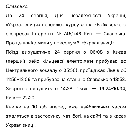
Славсько.
До 24 серпня, Дня незалежності України,
«Укрзалізниця» поновлює курсування «Бойківського
експреса» Інтерсіті+ №745/746 Київ — Славсько.
Про це повідомили у пресслужбі «Укрзалізниці».
Поїзд вирушатиме 24 серпня о 06:08 з Києва
(перший рейс кільцевої електрички прибуває до
Центрального вокзалу о 05:56), проїжджає Львів об
11:56-12:06 та прибуває на станцію Славсько о 13:58.
Зворотно вирушить о 14:28, Львів — 16:24-16:34,
Київ — 22:20.
Квитки на 10 діб вперед уже найближчим часом
з’являться в застосунку, чат-боті, на сайті та в касах
Укрзалізниці
.