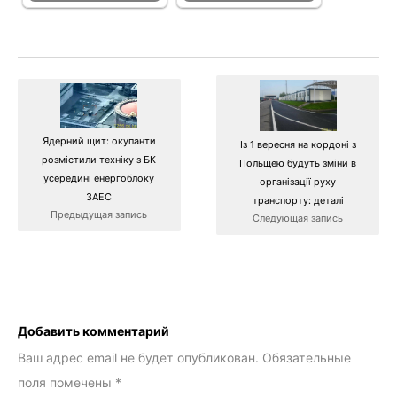
Ядерний щит: окупанти
Із 1 вересня на кордоні з
розмістили техніку з БК
Польщею будуть зміни в
усередині енергоблоку
організації руху
ЗАЕС
транспорту: деталі
Предыдущая запись
Следующая запись
Добавить комментарий
Ваш адрес email не будет опубликован.
Обязательные
поля помечены
*