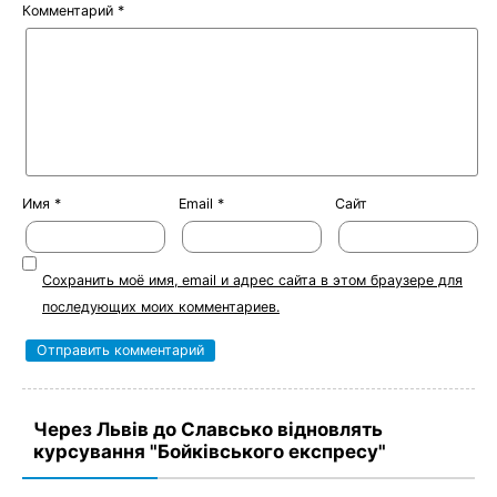
Комментарий
*
Имя
*
Email
*
Сайт
Сохранить моё имя, email и адрес сайта в этом браузере для
последующих моих комментариев.
Через Львів до Славсько відновлять
курсування "Бойківського експресу"