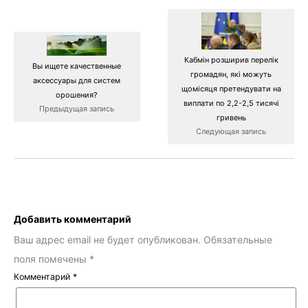
Кабмін розширив перелік
Вы ищете качественные
громадян, які можуть
аксессуары для систем
щомісяця претендувати на
орошения?
виплати по 2,2-2,5 тисячі
Предыдущая запись
гривень
Следующая запись
Добавить комментарий
Ваш адрес email не будет опубликован.
Обязательные
поля помечены
*
Комментарий
*