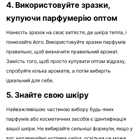
4. Використовуйте зразки,
купуючи парфумерію оптом
Нанесіть зразок на своє зап’ястя, де шкіра тепла, і
понюхайте його. Використовуйте зразки парфумів
правильно, щоб визначити правильний аромат.
Замість того, щоб просто купувати оптом відразу,
спробуйте кілька ароматів, а потім виберіть
ідеальний для себе.
5. Знайте свою шкіру
Найважливішою частиною вибору будь-яких
парфумів або косметичних засобів є ідентифікація
вашої шкіри. Не вибирайте сильніші формули, якщо у
вас надзвичайно чутлива шкіра, оскільки це може