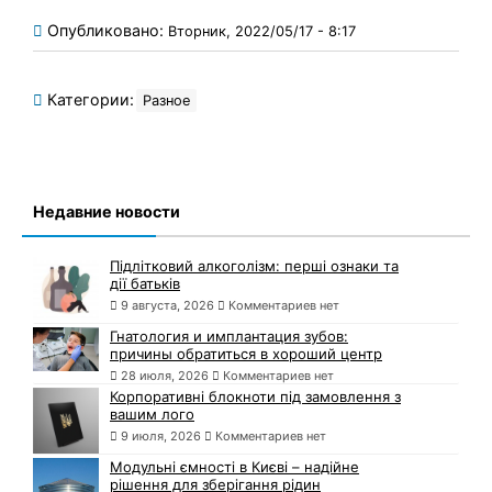
Опубликовано:
Вторник, 2022/05/17 - 8:17
Категории:
Разное
Недавние новости
Підлітковий алкоголізм: перші ознаки та
дії батьків
9 августа, 2026
Комментариев нет
Гнатология и имплантация зубов:
причины обратиться в хороший центр
28 июля, 2026
Комментариев нет
Корпоративні блокноти під замовлення з
вашим лого
9 июля, 2026
Комментариев нет
Модульні ємності в Києві – надійне
рішення для зберігання рідин