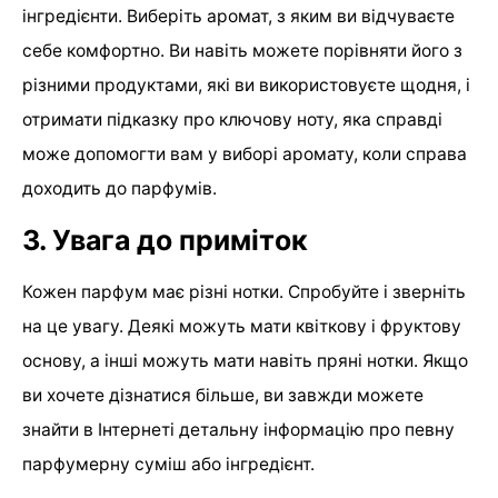
інгредієнти. Виберіть аромат, з яким ви відчуваєте
себе комфортно. Ви навіть можете порівняти його з
різними продуктами, які ви використовуєте щодня, і
отримати підказку про ключову ноту, яка справді
може допомогти вам у виборі аромату, коли справа
доходить до парфумів.
3. Увага до приміток
Кожен парфум має різні нотки. Спробуйте і зверніть
на це увагу. Деякі можуть мати квіткову і фруктову
основу, а інші можуть мати навіть пряні нотки. Якщо
ви хочете дізнатися більше, ви завжди можете
знайти в Інтернеті детальну інформацію про певну
парфумерну суміш або інгредієнт.