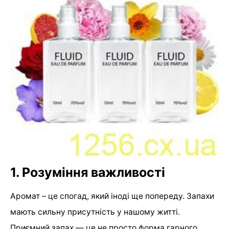
1. Розуміння важливості
Аромат – це спогад, який іноді ще попереду. Запахи
мають сильну присутність у нашому житті.
Приємний запах — це не просто форма гарного