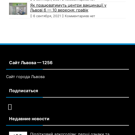
Як працюватимуть центри вакцинації у
Львові 6 — 10 вересня: графік
6 сентября, 2021
Комментариев нет
Сайт Львова — 1256
Сайт города Львова
Подписаться
Недавние новости
Підлітковий алкоголізм: перші ознаки та