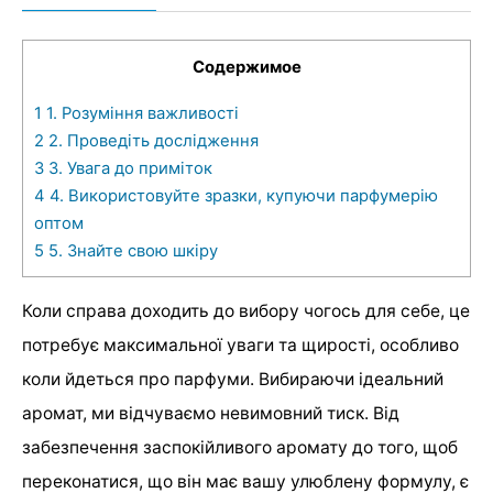
Содержимое
1
1. Розуміння важливості
2
2. Проведіть дослідження
3
3. Увага до приміток
4
4. Використовуйте зразки, купуючи парфумерію
оптом
5
5. Знайте свою шкіру
Коли справа доходить до вибору чогось для себе, це
потребує максимальної уваги та щирості, особливо
коли йдеться про парфуми. Вибираючи ідеальний
аромат, ми відчуваємо невимовний тиск. Від
забезпечення заспокійливого аромату до того, щоб
переконатися, що він має вашу улюблену формулу, є