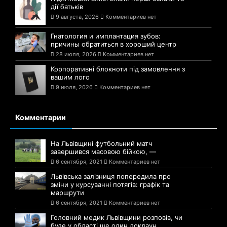
дії батьків
9 августа, 2026
Комментариев нет
Гнатология и имплантация зубов:
причины обратиться в хороший центр
28 июля, 2026
Комментариев нет
Корпоративні блокноти під замовлення з
вашим лого
9 июля, 2026
Комментариев нет
Комментарии
На Львівщині футбольний матч
завершився масовою бійкою, —
6 сентября, 2021
Комментариев нет
Львівська залізниця попередила про
зміни у курсуванні потягів: графік та
маршрути
6 сентября, 2021
Комментариев нет
Головний медик Львівщини розповів, чи
буде у області ще один локдаун