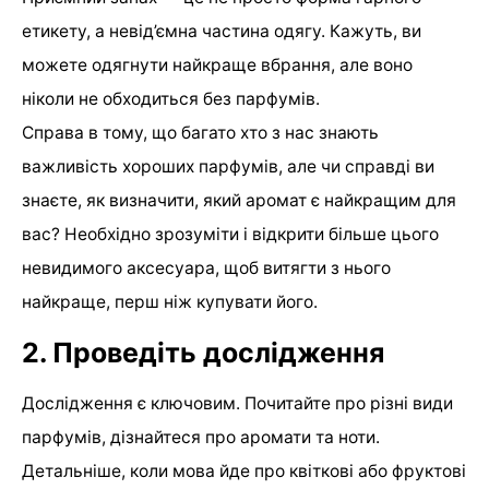
етикету, а невід’ємна частина одягу. Кажуть, ви
можете одягнути найкраще вбрання, але воно
ніколи не обходиться без парфумів.
Справа в тому, що багато хто з нас знають
важливість хороших парфумів, але чи справді ви
знаєте, як визначити, який аромат є найкращим для
вас? Необхідно зрозуміти і відкрити більше цього
невидимого аксесуара, щоб витягти з нього
найкраще, перш ніж купувати його.
2. Проведіть дослідження
Дослідження є ключовим. Почитайте про різні види
парфумів, дізнайтеся про аромати та ноти.
Детальніше, коли мова йде про квіткові або фруктові