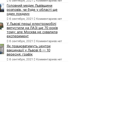
6 сентября, 2021
Комментариев нет
Головний медик Львівщини
розповів, чи буде у області ще
один локдаун
6 сентября, 2021
Комментариев нет
У Львові перші електромобілі
випустили на ЛАЗі ще 70 років
тому: але Москва не схвалила
експеримент
6 сентября, 2021
Комментариев нет
Як працюватимуть центри
вакцинації у Львові 6 — 10
вересня: графік
6 сентября, 2021
Комментариев нет