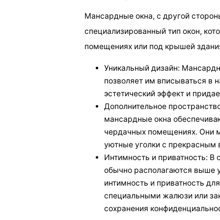
Мансардные окна, с другой сторон
специализированный тип окон, кот
помещениях или под крышей здания.
Уникальный дизайн: Мансардн
позволяет им вписываться в 
эстетический эффект и прида
Дополнительное пространство
мансардные окна обеспечиваю
чердачных помещениях. Они м
уютные уголки с прекрасным
Интимность и приватность: В 
обычно располагаются выше у
интимность и приватность дл
специальными жалюзи или за
сохранения конфиденциальнос