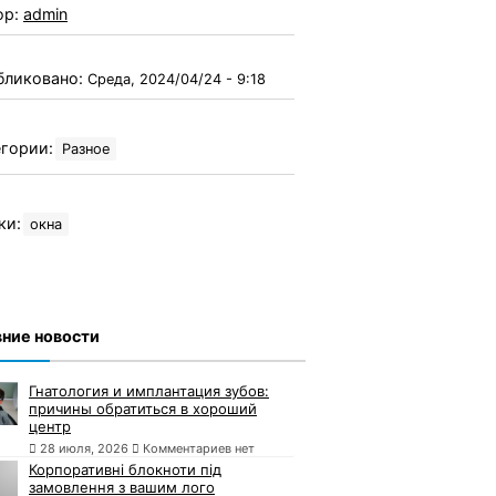
ор:
admin
бликовано:
Среда, 2024/04/24 - 9:18
гории:
Разное
ки:
окна
ние новости
Гнатология и имплантация зубов:
причины обратиться в хороший
центр
28 июля, 2026
Комментариев нет
Корпоративні блокноти під
замовлення з вашим лого