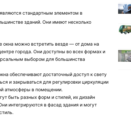
 являются стандартным элементом в
льшинстве зданий. Они имеют несколько
 окна можно встретить везде — от дома на
центре города. Они доступны во всех формах и
версальным выбором для большинства
кна обеспечивают достаточный доступ к свету
ться и закрываться для регулировки циркуляции
ой атмосферы в помещении.
гут быть разных форм и стилей, их дизайн
Они интегрируются в фасад здания и могут
стиль.