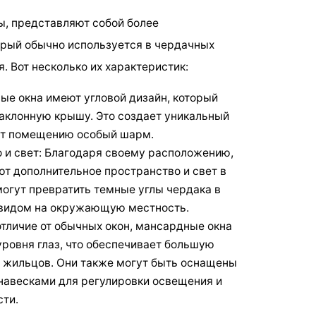
ы, представляют собой более
орый обычно используется в чердачных
 Вот несколько их характеристик:
ые окна имеют угловой дизайн, который
наклонную крышу. Это создает уникальный
ет помещению особый шарм.
 и свет: Благодаря своему расположению,
т дополнительное пространство и свет в
огут превратить темные углы чердака в
 видом на окружающую местность.
отличие от обычных окон, мансардные окна
ровня глаз, что обеспечивает большую
я жильцов. Они также могут быть оснащены
навесками для регулировки освещения и
ти.