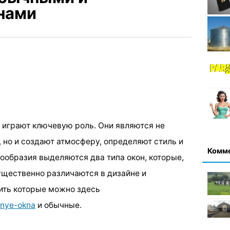
нами
а играют ключевую роль. Они являются не
, но и создают атмосферу, определяют стиль и
Комм
ообразия выделяются два типа окон, которые,
существенно различаются в дизайне и
ить которые можно здесь
dnye-okna
и обычные.