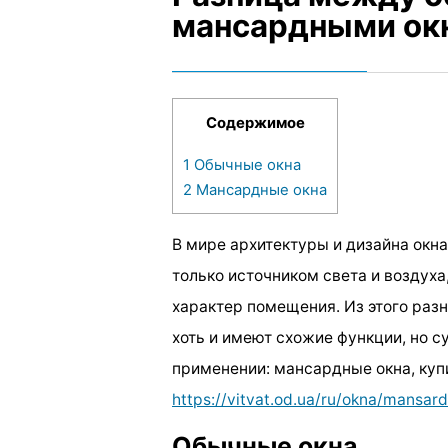
мансардными ок
Содержимое
1
Обычные окна
2
Мансардные окна
В мире архитектуры и дизайна окн
только источником света и воздуха
характер помещения. Из этого разн
хоть и имеют схожие функции, но 
применении: мансардные окна, куп
https://vitvat.od.ua/ru/okna/mansar
Обычные окна