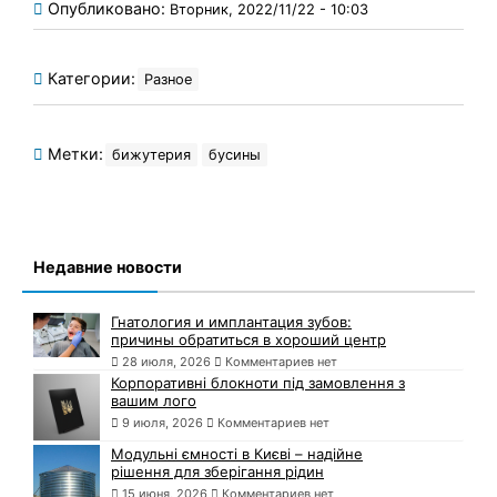
Опубликовано:
Вторник, 2022/11/22 - 10:03
Категории:
Разное
Метки:
бижутерия
бусины
Недавние новости
Гнатология и имплантация зубов:
причины обратиться в хороший центр
28 июля, 2026
Комментариев нет
Корпоративні блокноти під замовлення з
вашим лого
9 июля, 2026
Комментариев нет
Модульні ємності в Києві – надійне
рішення для зберігання рідин
15 июня, 2026
Комментариев нет