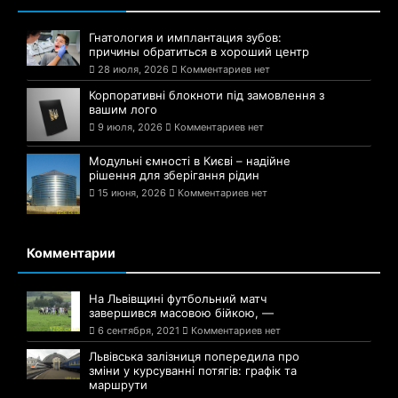
Гнатология и имплантация зубов:
причины обратиться в хороший центр
28 июля, 2026
Комментариев нет
Корпоративні блокноти під замовлення з
вашим лого
9 июля, 2026
Комментариев нет
Модульні ємності в Києві – надійне
рішення для зберігання рідин
15 июня, 2026
Комментариев нет
Комментарии
На Львівщині футбольний матч
завершився масовою бійкою, —
6 сентября, 2021
Комментариев нет
Львівська залізниця попередила про
зміни у курсуванні потягів: графік та
маршрути