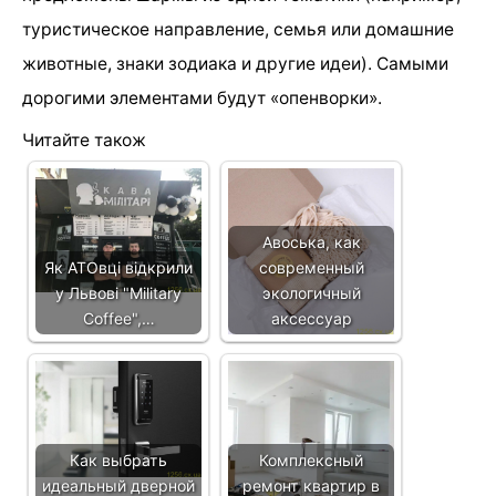
туристическое направление, семья или домашние
животные, знаки зодиака и другие идеи). Самыми
дорогими элементами будут «опенворки».
Читайте також
Авоська, как
Як АТОвці відкрили
современный
у Львові "Military
экологичный
Coffee",…
аксессуар
Как выбрать
Комплексный
идеальный дверной
ремонт квартир в