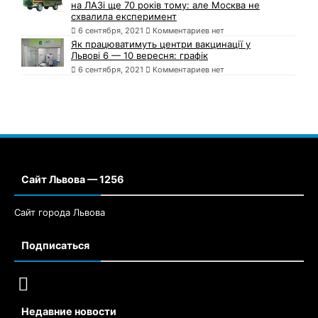
на ЛАЗі ще 70 років тому: але Москва не
схвалила експеримент
6 сентября, 2021
Комментариев нет
Як працюватимуть центри вакцинації у
Львові 6 — 10 вересня: графік
6 сентября, 2021
Комментариев нет
Сайт Львова — 1256
Сайт города Львова
Подписаться
Недавние новости