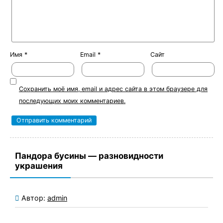
Имя
*
Email
*
Сайт
Сохранить моё имя, email и адрес сайта в этом браузере для
последующих моих комментариев.
Пандора бусины — разновидности
украшения
Автор:
admin