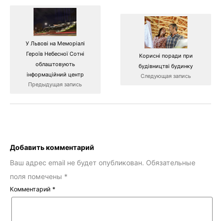
У Львові на Меморіалі
Героїв Небесної Сотні
Корисні поради при
облаштовують
будівництві будинку
інформаційний центр
Следующая запись
Предыдущая запись
Добавить комментарий
Ваш адрес email не будет опубликован.
Обязательные
поля помечены
*
Комментарий
*