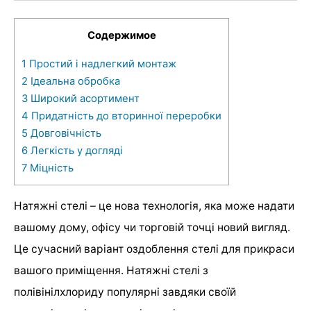
Содержимое
1
Простий і надлегкий монтаж
2
Ідеальна обробка
3
Широкий асортимент
4
Придатність до вторинної переробки
5
Довговічність
6
Легкість у догляді
7
Міцність
Натяжні стелі – це нова технологія, яка може надати
вашому дому, офісу чи торговій точці новий вигляд.
Це сучасний варіант оздоблення стелі для прикраси
вашого приміщення. Натяжні стелі з
полівінілхлориду популярні завдяки своїй