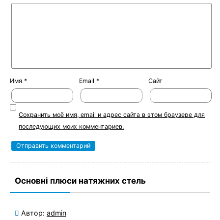
Имя
*
Email
*
Сайт
Сохранить моё имя, email и адрес сайта в этом браузере для
последующих моих комментариев.
Основні плюси натяжних стель
Автор:
admin