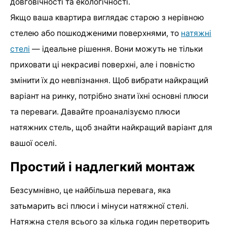
довговічності та екологічності.
Якщо ваша квартира виглядає старою з нерівною
стелею або пошкодженими поверхнями, то
натяжні
стелі
— ідеальне рішення. Вони можуть не тільки
приховати ці некрасиві поверхні, але і повністю
змінити їх до невпізнання. Щоб вибрати найкращий
варіант на ринку, потрібно знати їхні основні плюси
та переваги. Давайте проаналізуємо плюси
натяжних стель, щоб знайти найкращий варіант для
вашої оселі.
Простий і надлегкий монтаж
Безсумнівно, це найбільша перевага, яка
затьмарить всі плюси і мінуси натяжної стелі.
Натяжна стеля всього за кілька годин перетворить