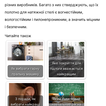
різних виробників. Багато з них стверджують, що їх
полотно для натяжної стелі є вогнестійким,
вологостійким і пилонепроникним, а значить міцним
і безпечним.
Читайте також
Яке покриття для
Як вибрати гарну
підлоги вважається
пральну машину
найкращим
3 поради, як
Яким буде новий
вибрати найкращі
навчальний рік на