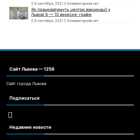
6 сентября, 2021
Комментариев нет
Як працюватимуть центри вакцинації у
Львові 6 — 10 вересня: графік
6 сентября, 2021
Комментариев нет
Сайт Львова — 1256
Сайт города Львова
Подписаться
Недавние новости