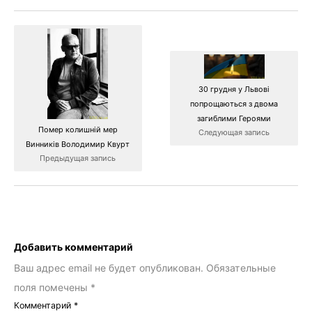
30 грудня у Львові
попрощаються з двома
загиблими Героями
Помер колишній мер
Следующая запись
Винників Володимир Квурт
Предыдущая запись
Добавить комментарий
Ваш адрес email не будет опубликован.
Обязательные
поля помечены
*
Комментарий
*