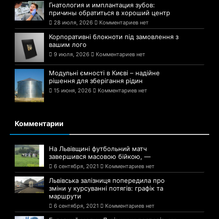
Гнатология и имплантация зубов:
причины обратиться в хороший центр
28 июля, 2026
Комментариев нет
Корпоративні блокноти під замовлення з
вашим лого
9 июля, 2026
Комментариев нет
Модульні ємності в Києві – надійне
рішення для зберігання рідин
15 июня, 2026
Комментариев нет
Комментарии
На Львівщині футбольний матч
завершився масовою бійкою, —
6 сентября, 2021
Комментариев нет
Львівська залізниця попередила про
зміни у курсуванні потягів: графік та
маршрути
6 сентября, 2021
Комментариев нет