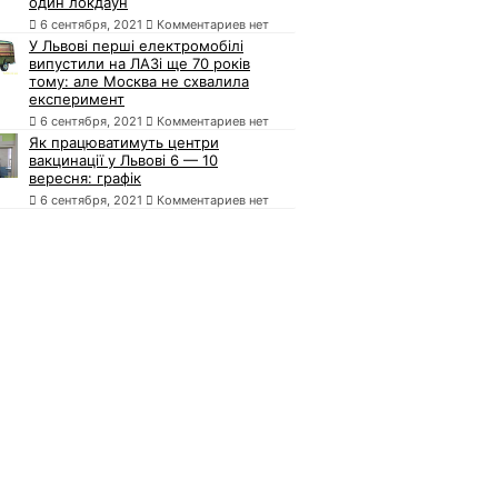
один локдаун
6 сентября, 2021
Комментариев нет
У Львові перші електромобілі
випустили на ЛАЗі ще 70 років
тому: але Москва не схвалила
експеримент
6 сентября, 2021
Комментариев нет
Як працюватимуть центри
вакцинації у Львові 6 — 10
вересня: графік
6 сентября, 2021
Комментариев нет