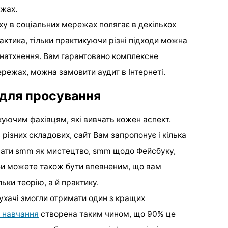
жах.
ху в соціальних мережах полягає в декількох
актика, тільки практикуючи різні підходи можна
 натхнення. Вам гарантовано комплексне
ережах, можна замовити аудит в Інтернеті.
 для просування
уючим фахівцям, які вивчать кожен аспект.
різних складових, сайт Вам запропонує і кілька
брати smm як мистецтво, smm щодо Фейсбуку,
Ви можете також бути впевненим, що вам
ьки теорію, а й практику.
лухачі змогли отримати один з кращих
 навчання
створена таким чином, що 90% це