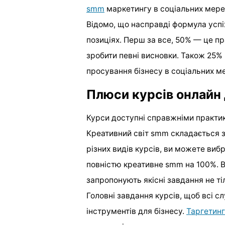
smm
маркетингу в соціальних мере
Відомо, що насправді формула успі
позиціях. Перш за все, 50% — це пр
зробити певні висновки. Також 25%
просування бізнесу в соціальних м
Плюси курсів онлайн
Курси доступні справжніми практик
Креативний світ smm складається з 
різних видів курсів, ви можете ви
повністю креативне smm на 100%. 
запропонують якісні завдання не тіл
Головні завдання курсів, щоб всі с
інструментів для бізнесу.
Таргетинг