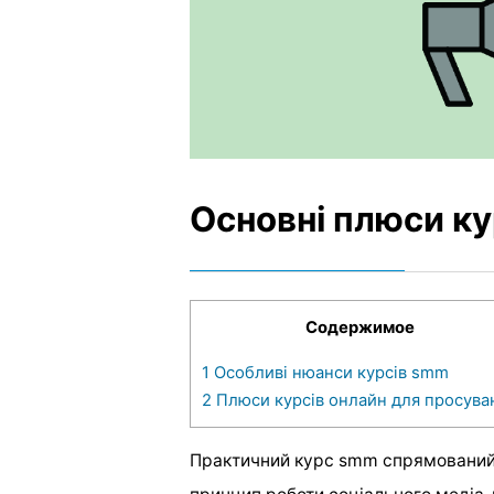
Основні плюси к
Содержимое
1
Особливі нюанси курсів smm
2
Плюси курсів онлайн для просува
Практичний курс smm спрямований 