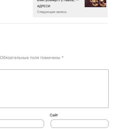
електроенергії у Львові, —
АДРЕСИ
Следующая запись
Обязательные поля помечены
*
Сайт