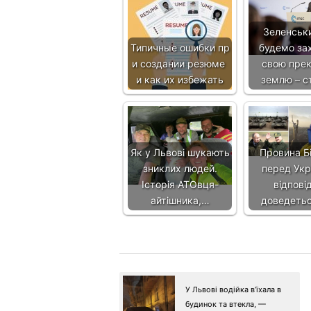
Зеленськ
Типичные ошибки пр
будемо за
и создании резюме
свою пре
и как их избежать
землю – с
Як у Львові шукають
Провина Бі
зниклих людей.
перед Укр
Історія АТОвця-
відпові
айтішника,…
доведеть
У Львові водійка в’їхала в
будинок та втекла, —