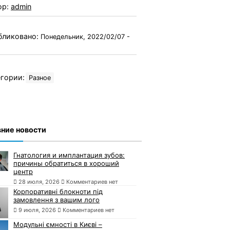
ор:
admin
бликовано:
Понедельник, 2022/02/07 -
гории:
Разное
ние новости
Гнатология и имплантация зубов:
причины обратиться в хороший
центр
28 июля, 2026
Комментариев нет
Корпоративні блокноти під
замовлення з вашим лого
9 июля, 2026
Комментариев нет
Модульні ємності в Києві –