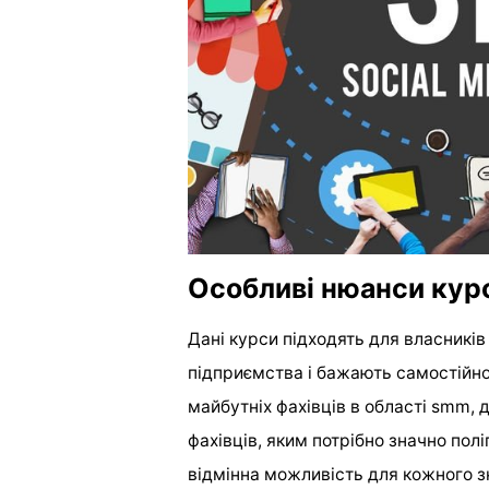
Особливі нюанси кур
Дані курси підходять для власників
підприємства і бажають самостійно
майбутніх фахівців в області smm, 
фахівців, яким потрібно значно пол
відмінна можливість для кожного 