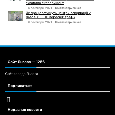
схвалила експеримент
6 сентября, 2021
Комментариев нет
Як працюватимуть центри вакцинації у
Львові 6 — 10 вересня: графік
6 сентября, 2021
Комментариев нет
Сайт Львова — 1256
Сайт города Львова
Подписаться
Недавние новости