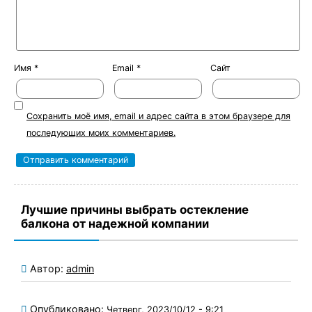
Имя
*
Email
*
Сайт
Сохранить моё имя, email и адрес сайта в этом браузере для
последующих моих комментариев.
Лучшие причины выбрать остекление
балкона от надежной компании
Автор:
admin
Опубликовано:
Четверг, 2023/10/12 - 9:21