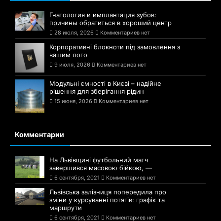
Гнатология и имплантация зубов:
причины обратиться в хороший центр
28 июля, 2026
Комментариев нет
Корпоративні блокноти під замовлення з
вашим лого
9 июля, 2026
Комментариев нет
Модульні ємності в Києві – надійне
рішення для зберігання рідин
15 июня, 2026
Комментариев нет
Комментарии
На Львівщині футбольний матч
завершився масовою бійкою, —
6 сентября, 2021
Комментариев нет
Львівська залізниця попередила про
зміни у курсуванні потягів: графік та
маршрути
6 сентября, 2021
Комментариев нет