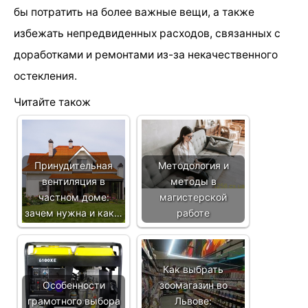
бы потратить на более важные вещи, а также
избежать непредвиденных расходов, связанных с
доработками и ремонтами из-за некачественного
остекления.
Читайте також
Принудительная
Методология и
вентиляция в
методы в
частном доме:
магистерской
зачем нужна и как…
работе
Как выбрать
Особенности
зоомагазин во
грамотного выбора
Львове: