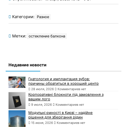
Категории:
Разное
Метки:
остекление балкона
Недавние новости
Гнатология и имплантация зубов:
причины обратиться в хороший центр
28 июля, 2026
Комментариев нет
Корпоративні блокноти під замовлення з
вашим лого
9 июля, 2026
Комментариев нет
Модульні ємності в Києві – надійне
рішення для зберігання рідин
15 июня, 2026
Комментариев нет