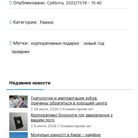
Опубликовано:
Суббота, 2022/11/19 - 15:40
Категории:
Разное
Метки:
корпоративные подарки
новый год
праздник
Недавние новости
Гнатология и имплантация зубов:
причины обратиться в хороший центр
28 июля, 2026
Комментариев нет
Корпоративні блокноти під замовлення з
вашим лого
9 июля, 2026
Комментариев нет
Модульні ємності в Києві – надійне