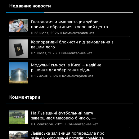
Недавние новости
Гнатология и имплантация зубов:
причины обратиться в хороший центр
28 июля, 2026
Комментариев нет
Корпоративні блокноти під замовлення з
вашим лого
9 июля, 2026
Комментариев нет
Модульні ємності в Києві – надійне
рішення для зберігання рідин
15 июня, 2026
Комментариев нет
Комментарии
На Львівщині футбольний матч
завершився масовою бійкою, —
6 сентября, 2021
Комментариев нет
Львівська залізниця попередила про
зміни у курсуванні потягів: графік та