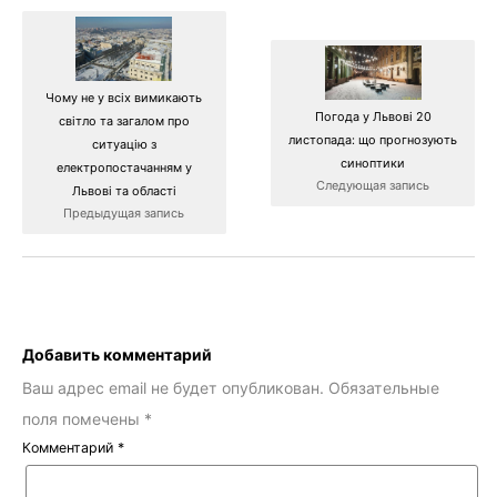
Чому не у всіх вимикають
Погода у Львові 20
світло та загалом про
листопада: що прогнозують
ситуацію з
синоптики
електропостачанням у
Следующая запись
Львові та області
Предыдущая запись
Добавить комментарий
Ваш адрес email не будет опубликован.
Обязательные
поля помечены
*
Комментарий
*