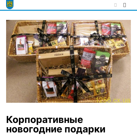
Skip
to
content
Корпоративные
новогодние подарки