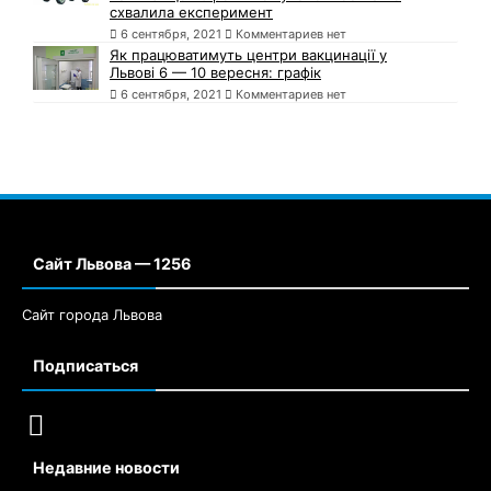
схвалила експеримент
6 сентября, 2021
Комментариев нет
Як працюватимуть центри вакцинації у
Львові 6 — 10 вересня: графік
6 сентября, 2021
Комментариев нет
Сайт Львова — 1256
Сайт города Львова
Подписаться
Недавние новости