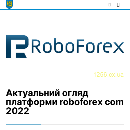
Skip
to
content
Актуальний огляд
платформи roboforex com
2022