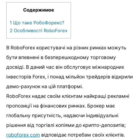
Содержимое
1
Що таке РобоФорекс?
2
Особливості RoboForex
В RoboForex користувачі на різних ринках можуть
бути впевнені в безперешкодному торговому
досвіді. В даний час він обслуговує міжнародних
інвесторів Forex, і понад мільйон трейдерів відкрили
демо-рахунок на цій платформі.
RoboForex надає своїм клієнтам найкращі рекламні
пропозиції на фінансових ринках. Брокер має
глобальну присутність, надаючи індивідуальні
рішення від торгівлі копіями до крипто-депозитів;
roboforex com
відповідає потребам своїх клієнтів.