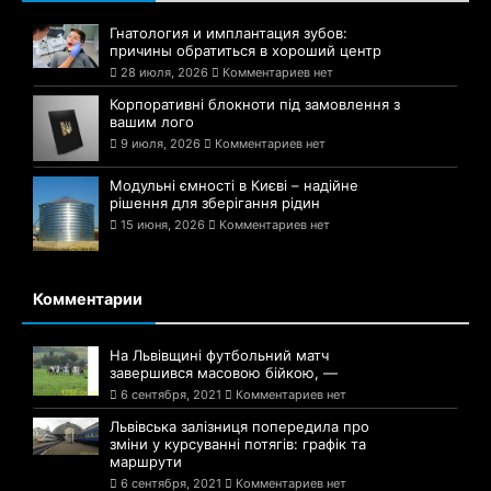
Гнатология и имплантация зубов:
причины обратиться в хороший центр
28 июля, 2026
Комментариев нет
Корпоративні блокноти під замовлення з
вашим лого
9 июля, 2026
Комментариев нет
Модульні ємності в Києві – надійне
рішення для зберігання рідин
15 июня, 2026
Комментариев нет
Комментарии
На Львівщині футбольний матч
завершився масовою бійкою, —
6 сентября, 2021
Комментариев нет
Львівська залізниця попередила про
зміни у курсуванні потягів: графік та
маршрути
6 сентября, 2021
Комментариев нет