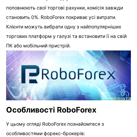
поповнюють свої торгові рахунки, комісія завжди
становить 0%. RoboForex покриває усі витрати.
Клієнти можуть вибрати одну з найпопулярніших
торгових платформ у галузі та встановити її на свій
ПК або мобільний пристрій.
Особливості RoboForex
У цьому огляді RoboForex познайомтеся з
особливостями форекс-брокерів: