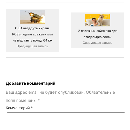
США нададуть Україні
2 полезных лайфхака для
РСЗВ, здатні вражати цілі
владельцев собак
на відстані у понад 64 км
Следующая запись
Предыдущая запись
Добавить комментарий
Ваш адрес email не будет опубликован.
Обязательные
поля помечены
*
Комментарий
*