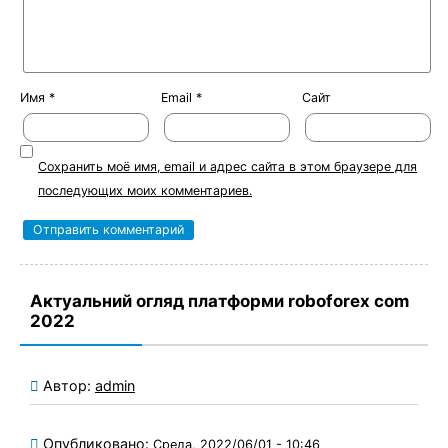
Имя
*
Email
*
Сайт
Сохранить моё имя, email и адрес сайта в этом браузере для
последующих моих комментариев.
Актуальний огляд платформи roboforex com
2022
Автор:
admin
Опубликовано:
Среда, 2022/06/01 - 10:46