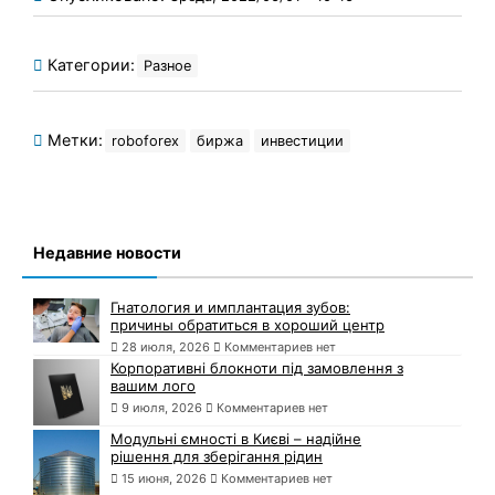
Категории:
Разное
Метки:
roboforex
биржа
инвестиции
Недавние новости
Гнатология и имплантация зубов:
причины обратиться в хороший центр
28 июля, 2026
Комментариев нет
Корпоративні блокноти під замовлення з
вашим лого
9 июля, 2026
Комментариев нет
Модульні ємності в Києві – надійне
рішення для зберігання рідин
15 июня, 2026
Комментариев нет