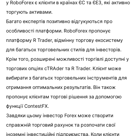
у RoboForex є клієнти в країнах ЄС та ЄЕЗ, які активно
торгують активами.
Багато експертів позитивно відгукуються про
особливості платформи. RoboForex пропонує
платформу R Trader, відмінну торгову екосистему
для багатьох торговельних стилів для інвесторів.
Крім того, розширені можливості торгівлі доступні у
торгових опціях cTRAder та R Trader. Клієнт може
вибирати з багатьох торговельних інструментів для
отримання оптимальних результатів. Він також
пропонує клієнтам торгові рішення за допомогою
функції ContestFX.
Завдяки цьому інвестор Forex може створити
справжній торговий рахунок та розпочати свої
іноземні інвестиційні підприємства. Коли клієнти