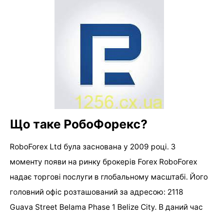
Що таке РобоФорекс?
RoboForex Ltd була заснована у 2009 році. З
моменту появи на ринку брокерів Forex RoboForex
надає торгові послуги в глобальному масштабі. Його
головний офіс розташований за адресою: 2118
Guava Street Belama Phase 1 Belize City. В даний час