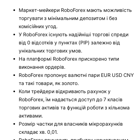
Маркет-мейкери RoboForex мають можливість
торгувати з мінімальним депозитом і без
комісійних угод.
У RoboForex існують надійніші торгові спреди
від 0 відсотків у пунктах (PIP) залежно від
унікальних торгових умов.
На платформі RoboForex прискорено типи
виконання ордерів.
RoboForex пропонує валютні пари EUR USD CNY
та такі товари, як золото.
Коли трейдери відкривають рахунок у
RoboForex, їм надається доступ до 7 класів
торгових активів та функцій роботи з кількома
активами.
Розмір частки для власників мікрорахунків
складає хв. 0,01.